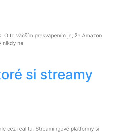
FD. O to väčším prekvapením je, že Amazon
y nikdy ne
toré si streamy
e cez realitu. Streamingové platformy si