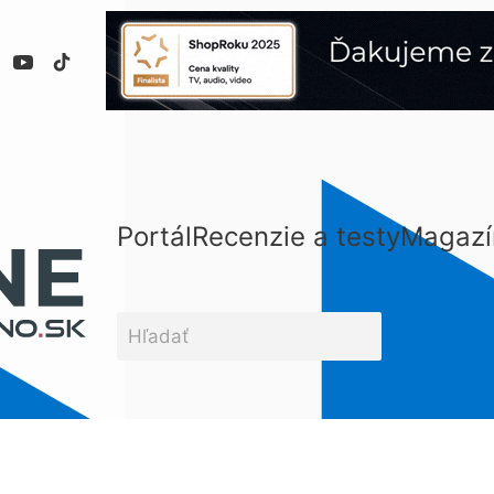
Portál
Recenzie a testy
Magazí