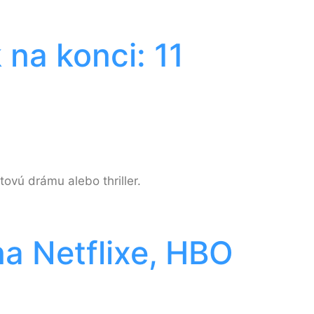
na konci: 11
ovú drámu alebo thriller.
na Netflixe, HBO