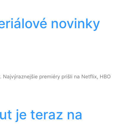
eriálové novinky
. Najvýraznejšie premiéry prišli na Netflix, HBO
ut je teraz na