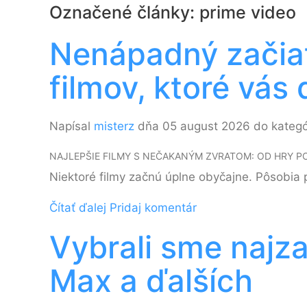
Označené články: prime video
Nenápadný začiat
filmov, ktoré vás
Napísal
misterz
dňa 05 august 2026 do kateg
NAJLEPŠIE FILMY S NEČAKANÝM ZVRATOM: OD HRY 
Niektoré filmy začnú úplne obyčajne. Pôsobia p
Čítať ďalej
Pridaj komentár
Vybrali sme najza
Max a ďalších