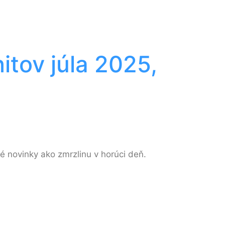
itov júla 2025,
é novinky ako zmrzlinu v horúci deň.