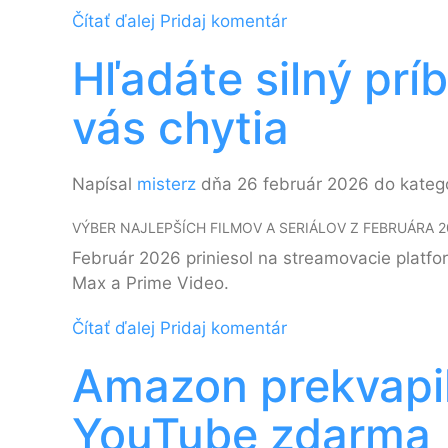
Čítať ďalej
Pridaj komentár
Hľadáte silný prí
vás chytia
Napísal
misterz
dňa 26 február 2026 do kateg
VÝBER NAJLEPŠÍCH FILMOV A SERIÁLOV Z FEBRUÁRA 2
Február 2026 priniesol na streamovacie platform
Max a Prime Video.
Čítať ďalej
Pridaj komentár
Amazon prekvapil:
YouTube zdarma