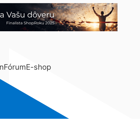
n
Fórum
E-shop