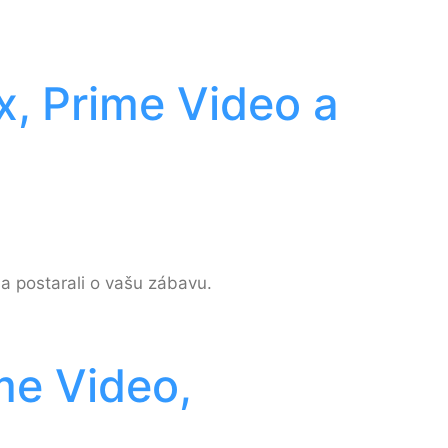
x, Prime Video a
a postarali o vašu zábavu.
ime Video,