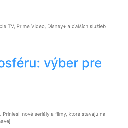
le TV, Prime Video, Disney+ a ďalších služieb
sféru: výber pre
iniesli nové seriály a filmy, ktoré stavajú na
mavej