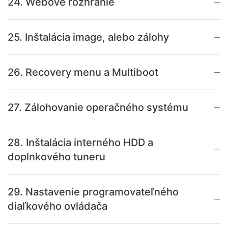
24. Webové rozhranie
25. Inštalácia image, alebo zálohy
26. Recovery menu a Multiboot
27. Zálohovanie operačného systému
28. Inštalácia interného HDD a
doplnkového tuneru
29. Nastavenie programovateľného
diaľkového ovládača