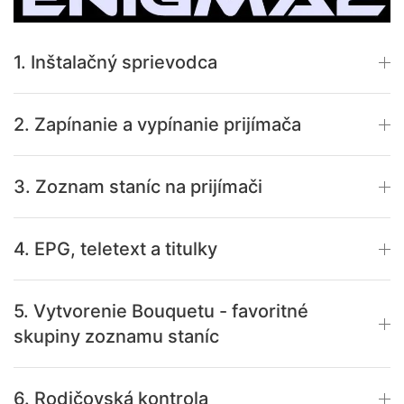
1. Inštalačný sprievodca
2. Zapínanie a vypínanie prijímača
3. Zoznam staníc na prijímači
4. EPG, teletext a titulky
5. Vytvorenie Bouquetu - favoritné
skupiny zoznamu staníc
6. Rodičovská kontrola