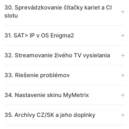
30. Sprevádzkovanie čítačky kariet a CI
slotu
31. SAT> IP v OS Enigma2
32. Streamovanie živého TV vysielania
33. Riešenie problémov
34. Nastavenie skinu MyMetrix
35. Archívy CZ/SK a jeho doplnky