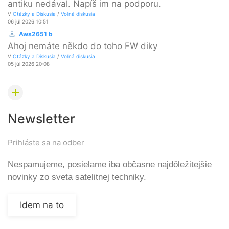
antiku nedával. Napíš im na podporu.
V
Otázky a Diskusia
/
Voľná diskusia
06 júl 2026 10:51
Aws2651 b
Ahoj nemáte někdo do toho FW diky
V
Otázky a Diskusia
/
Voľná diskusia
05 júl 2026 20:08
Newsletter
Prihláste sa na odber
Nespamujeme, posielame iba občasne najdôležitejšie
novinky zo sveta satelitnej techniky.
Idem na to