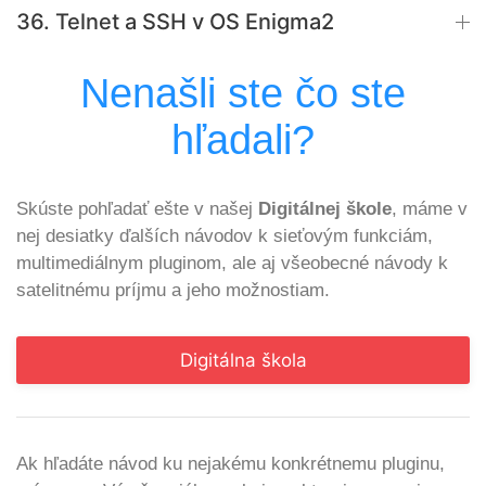
36. Telnet a SSH v OS Enigma2
Nenašli ste čo ste
hľadali?
Skúste pohľadať ešte v našej
Digitálnej škole
, máme v
nej desiatky ďalších návodov k sieťovým funkciám,
multimediálnym pluginom, ale aj všeobecné návody k
satelitnému príjmu a jeho možnostiam.
Digitálna škola
Ak hľadáte návod ku nejakému konkrétnemu pluginu,