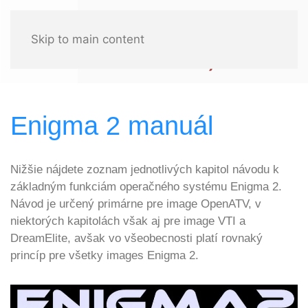
Skip to main content
Enigma 2 manuál
Nižšie nájdete zoznam jednotlivých kapitol návodu k
základným funkciám operačného systému Enigma 2.
Návod je určený primárne pre image OpenATV, v
niektorých kapitolách však aj pre image VTI a
DreamElite, avšak vo všeobecnosti platí rovnaký
princíp pre všetky images Enigma 2.