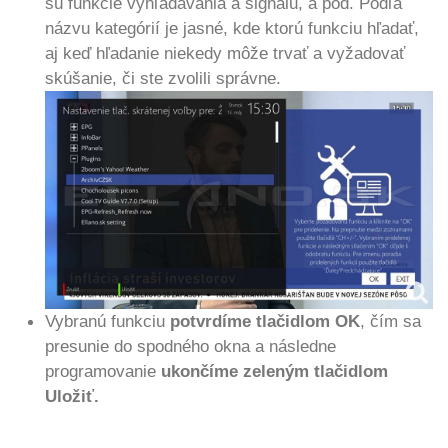
sú funkcie vyhľadávania a signálu, a pod.
Podľa
názvu kategórií je jasné, kde ktorú funkciu hľadať,
aj keď hľadanie niekedy môže trvať a vyžadovať
skúšanie, či ste zvolili správne.
Vybranú funkciu
potvrdíme tlačidlom OK
, čím sa
presunie do spodného okna a následne
programovanie
ukončíme zeleným tlačidlom
Uložiť.