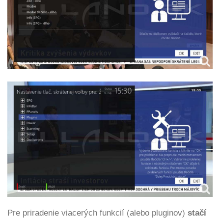
Pre priradenie viacerých funkcií (alebo pluginov)
stačí