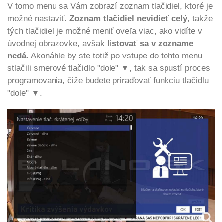
V tomo menu sa Vám zobrazí zoznam tlačidiel, ktoré je
možné nastaviť.
Zoznam tlačidiel nevidieť celý
, takže
tých tlačidiel je možné meniť oveľa viac, ako vidíte v
úvodnej obrazovke, avšak
listovať sa v zozname
nedá
. A
konáhle by ste totiž po vstupe do tohto menu
stlačili smerové tlačidlo "dole" ▼, tak sa spustí proces
programovania, čiže budete priraďovať funkciu tlačidlu
"dole" ▼.