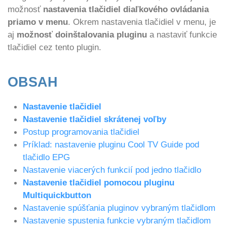
možnosť
nastavenia tlačidiel diaľkového ovládania
priamo v menu
. Okrem nastavenia tlačidiel v menu, je
aj
možnosť doinštalovania pluginu
a nastaviť funkcie
tlačidiel cez tento plugin.
OBSAH
Nastavenie tlačidiel
Nastavenie tlačidiel skrátenej voľby
Postup programovania tlačidiel
Príklad: nastavenie pluginu Cool TV Guide pod
tlačidlo EPG
Nastavenie viacerých funkcií pod jedno tlačidlo
Nastavenie tlačidiel pomocou pluginu
Multiquickbutton
Nastavenie spúšťania pluginov vybraným tlačidlom
Nastavenie spustenia funkcie vybraným tlačidlom