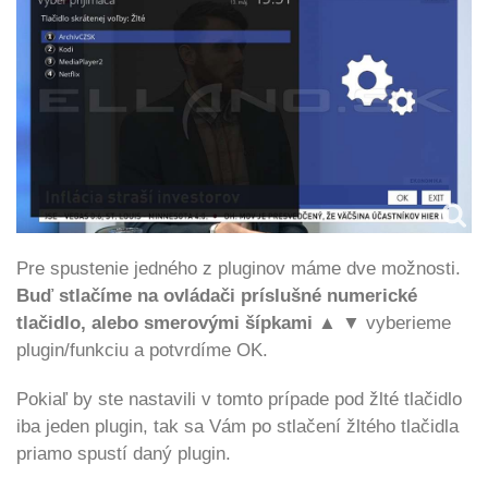
Pre spustenie jedného z pluginov máme dve možnosti.
Buď
stlačíme na ovládači príslušné numerické
tlačidlo, alebo smerovými šípkami ▲ ▼
vyberieme
plugin/funkciu a potvrdíme OK.
Pokiaľ by ste nastavili v tomto prípade pod žlté tlačidlo
iba jeden plugin, tak sa Vám po stlačení žltého tlačidla
priamo spustí daný plugin.