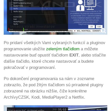
Po pridaní všetkých Vami vybraných funkcií a pluginov
p
rogramovanie uložíte
zeleným tlačidlom
a môžete
nastavovanie buď opustiť tlačidlom
EXIT
, alebo stlačíte
ďalšie tlačidlo, ktoré chcete nastavovať a budete
pokračovať v programovaní.
Po dokončení programovania sa nám v zozname
zobrazilo, že pod žltým tlačidlom sú priradené pluginy
zobrazené na obrázku nižšie, čiže konkrétne
ArchívyCZSK, Kodi, MediaPlayer2 a Netflix.