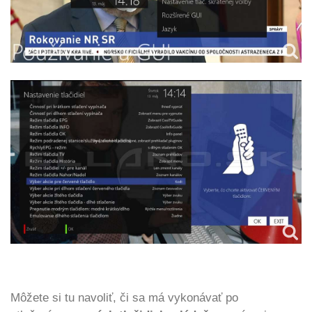
Môžete si tu navoliť, či sa má vykonávať po