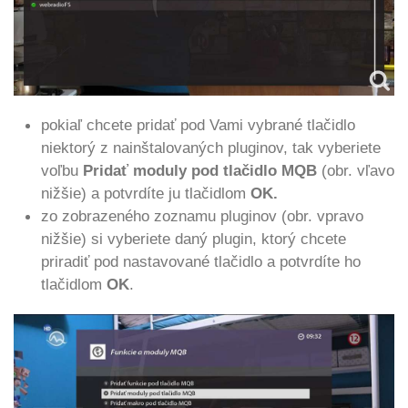
pokiaľ chcete pridať pod Vami vybrané tlačidlo
niektorý z nainštalovaných pluginov, tak vyberiete
voľbu
Pridať moduly pod tlačidlo MQB
(obr. vľavo
nižšie) a potvrdíte ju tlačidlom
OK.
zo zobrazeného zoznamu pluginov (obr. vpravo
nižšie) si vyberiete daný plugin, ktorý chcete
priradiť pod nastavované tlačidlo a potvrdíte ho
tlačidlom
OK
.