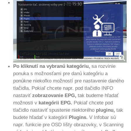
Po kliknutí na vybranú kategóriu,
sa rozvinie
ponuka s možnosťami pre danú kategóriu a
ponúkne niekoľko možností pre nastavenie daného
tlačidla. Pokiaľ chcete napr. pod tlačidlo INFO
nastaviť
zobrazovanie EPG,
tak budeme hľadať
možnosti v
kategórii EPG.
Pokiaľ chcete pod
tlačidlo nastaviť spustenie niektorého
pluginu,
tak
budete hľadať v kategórii
Plugins.
V Infobar sú
napr. funkcie pre OSD lišty obrazovky, v Scanning