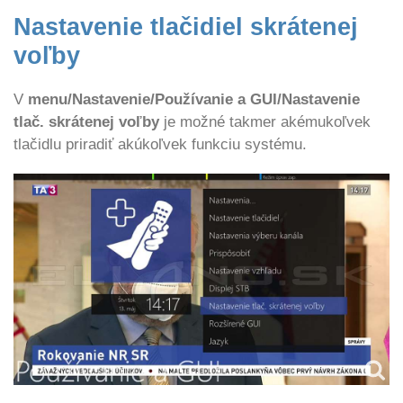
Nastavenie tlačidiel skrátenej
voľby
V
menu/Nastavenie/Používanie a GUI/Nastavenie
tlač. skrátenej voľby
je možné takmer akémukoľvek
tlačidlu priradiť akúkoľvek funkciu systému.