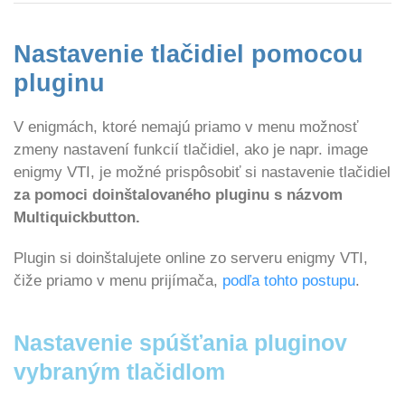
Nastavenie tlačidiel pomocou
pluginu
V enigmách, ktoré nemajú priamo v menu možnosť
zmeny nastavení funkcií tlačidiel, ako je napr. image
enigmy VTI, je možné prispôsobiť si nastavenie tlačidiel
za pomoci doinštalovaného pluginu s názvom
Multiquickbutton.
Plugin si doinštalujete online zo serveru enigmy VTI,
čiže priamo v menu prijímača,
podľa tohto postupu
.
Nastavenie spúšťania pluginov
vybraným tlačidlom