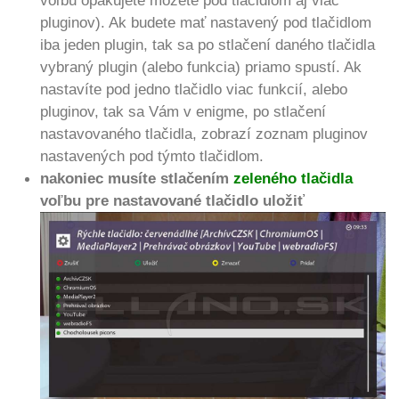
voľbu opakujete môžete pod tlačidlom aj viac
pluginov). Ak budete mať nastavený pod tlačidlom
iba jeden plugin, tak sa po stlačení daného tlačidla
vybraný plugin (alebo funkcia) priamo spustí. Ak
nastavíte pod jedno tlačidlo viac funkcií, alebo
pluginov, tak sa Vám v enigme, po stlačení
nastavovaného tlačidla, zobrazí zoznam pluginov
nastavených pod týmto tlačidlom.
nakoniec musíte stlačením
zeleného tlačidla
voľbu pre nastavované tlačidlo uložiť