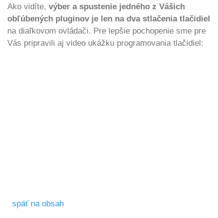
Ako vidíte,
výber a spustenie jedného z Vášich
obľúbených pluginov je len na dva stlačenia tlačidiel
na diaľkovom ovládači. Pre lepšie pochopenie sme pre
Vás pripravili aj video ukážku programovania tlačidiel:
späť na obsah