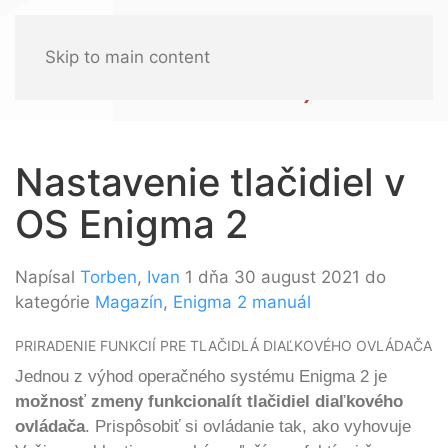
Skip to main content
Nastavenie tlačidiel v
OS Enigma 2
Napísal
Torben
,
Ivan
1 dňa 30 august 2021 do
kategórie
Magazín
,
Enigma 2 manuál
PRIRADENIE FUNKCIÍ PRE TLAČIDLÁ DIAĽKOVÉHO OVLÁDAČA
Jednou z výhod operačného systému Enigma 2 je
možnosť zmeny funkcionalít tlačidiel diaľkového
ovládača
. Prispôsobiť si ovládanie tak, ako vyhovuje