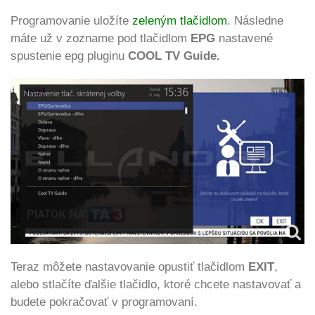
Programovanie uložíte
zeleným tlačidlom
. Následne
máte už v zozname pod tlačidlom
EPG
nastavené
spustenie epg pluginu
COOL TV Guide.
Teraz môžete nastavovanie opustiť tlačidlom
EXIT
,
alebo stlačíte ďalšie tlačidlo, ktoré chcete nastavovať a
budete pokračovať v programovaní.