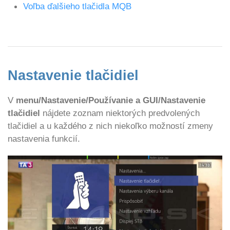
Voľba ďalšieho tlačidla MQB
Nastavenie tlačidiel
V
menu/Nastavenie/Používanie a GUI/Nastavenie
tlačidiel
nájdete zoznam niektorých predvolených
tlačidiel a u každého z nich niekoľko možností zmeny
nastavenia funkcií.