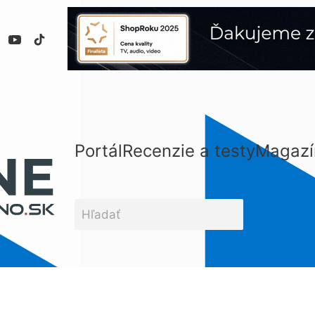
Portál
Recenzie a testy
Magazí