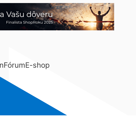
n
Fórum
E-shop