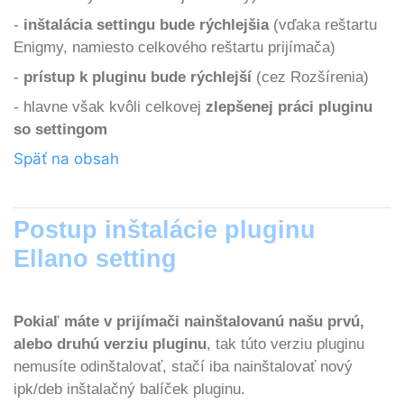
-
inštalácia settingu bude rýchlejšia
(vďaka reštartu
Enigmy, namiesto celkového reštartu prijímača)
-
prístup k pluginu bude rýchlejší
(cez Rozšírenia)
- hlavne však kvôli celkovej
zlepšenej práci pluginu
so settingom
Späť na obsah
Postup inštalácie pluginu
Ellano setting
Pokiaľ máte v prijímači nainštalovanú našu prvú,
alebo druhú verziu pluginu
, tak túto verziu pluginu
nemusíte odinštalovať, stačí iba nainštalovať nový
ipk/deb inštalačný balíček pluginu.