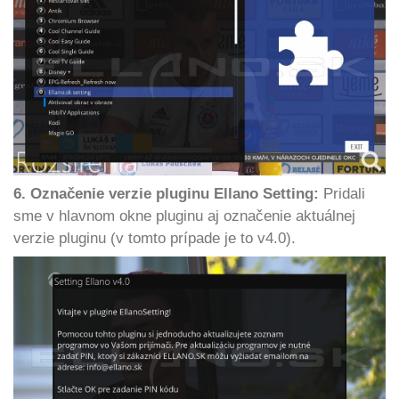
6. Označenie verzie pluginu Ellano Setting:
Pridali
sme v hlavnom okne pluginu aj označenie aktuálnej
verzie pluginu (v tomto prípade je to v4.0).