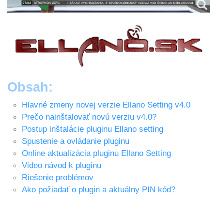
Obsah:
Hlavné zmeny novej verzie Ellano Setting v4.0
Prečo nainštalovať novú verziu v4.0?
Postup inštalácie pluginu Ellano setting
Spustenie a ovládanie pluginu
Online aktualizácia pluginu Ellano Setting
Video návod k pluginu
Riešenie problémov
Ako požiadať o plugin a aktuálny PIN kód?