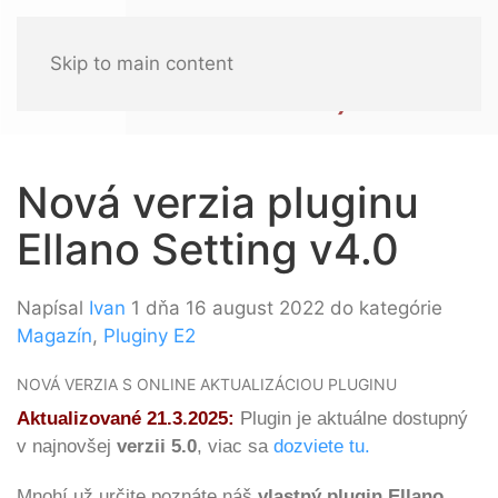
Skip to main content
Nová verzia pluginu
Ellano Setting v4.0
Napísal
Ivan
1 dňa 16 august 2022 do kategórie
Magazín
,
Pluginy E2
NOVÁ VERZIA S ONLINE AKTUALIZÁCIOU PLUGINU
Aktualizované 21.3.2025:
Plugin je aktuálne dostupný
v najnovšej
verzii 5.0
, viac sa
dozviete tu.
Mnohí už určite poznáte náš
vlastný plugin Ellano