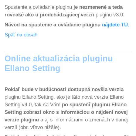
Spustenie a ovládanie pluginu
je nezmenené a teda
rovnaké ako u predchádzajúcej verzii
pluginu v3.0.
Návod na spustenie a ovládanie pluginu
nájdete TU.
Späť na obsah
Online aktualizácia pluginu
Ellano Setting
Pokiaľ bude v budúcnosti dostupná novšia verzia
pluginu Ellano Setting, ako je táto nová verzia Ellano
Setting v4.0, tak sa Vám
po spustení pluginu Ellano
Setting zobrazí okno s informáciou o nájdení novej
verzie pluginu
a aj s informáciami o zmenách v danej
verzii (obr. vľavo nižšie).