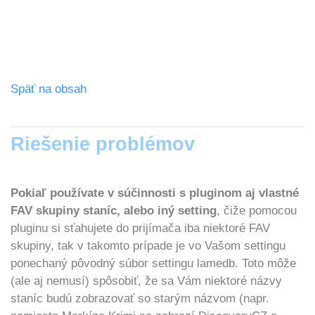
Späť na obsah
Riešenie problémov
Pokiaľ používate v súčinnosti s pluginom aj vlastné
FAV skupiny staníc, alebo iný setting
, čiže pomocou
pluginu si sťahujete do prijímača iba niektoré FAV
skupiny, tak v takomto prípade je vo Vašom settingu
ponechaný pôvodný súbor settingu lamedb. Toto môže
(ale aj nemusí) spôsobiť, že sa Vám niektoré názvy
staníc budú zobrazovať so starým názvom (napr.