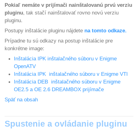
Pokiaľ nemáte v prijímači nainštalovanú prvú verziu
pluginu
, tak stačí nainštalovať rovno novú verziu
pluginu.
Postupy inštalácie pluginu nájdete
na tomto odkaze.
Prípadne tu sú odkazy na postup inštalácie pre
konkrétne image:
Inštalácia IPK inštalačného súboru v Enigme
OpenATV
Inštalácia IPK inštalačného súboru v Enigme VTI
Inštalácia DEB inštalačného súboru v Enigme
OE2.5 a OE 2.6 DREAMBOX prijímače
Späť na obsah
Spustenie a ovládanie pluginu