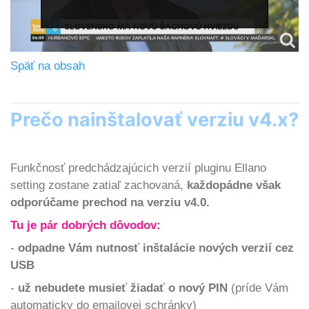
Späť na obsah
Prečo nainštalovať verziu v4.x?
Funkčnosť predchádzajúcich verzií pluginu Ellano
setting zostane zatiaľ zachovaná,
každopádne však
odporúčame prechod na verziu v4.0.
Tu je pár dobrých dôvodov:
-
odpadne Vám nutnosť inštalácie nových verzií cez
USB
-
už nebudete musieť žiadať o nový PIN
(príde Vám
automaticky do emailovej schránky)