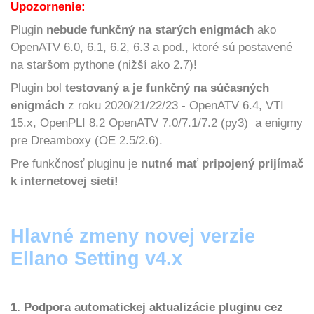
Upozornenie:
Plugin
nebude funkčný na starých enigmách
ako
OpenATV 6.0, 6.1, 6.2, 6.3 a pod., ktoré sú postavené
na staršom pythone (nižší ako 2.7)!
Plugin bol
testovaný a je funkčný na súčasných
enigmách
z roku 2020/21/22/23 - OpenATV 6.4, VTI
15.x, OpenPLI 8.2 OpenATV 7.0/7.1/7.2 (py3) a enigmy
pre Dreamboxy (OE 2.5/2.6).
Pre funkčnosť pluginu je
nutné mať pripojený prijímač
k internetovej sieti!
Hlavné zmeny novej verzie
Ellano Setting v4.x
1. Podpora automatickej aktualizácie pluginu cez