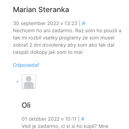
Marian Steranka
30 september 2022 v 13:23 |
#
Nechcem ho ani zadarmo. Raz som ho pouzil a
tak mi rozbil vsetky programy ze som musel
zobrat 2 dni dovolenky aby som ako tak dal
naspät dokopy jak som to mal.
Odpovedať
Oli
01 október 2022 v 10:11 |
#
Ved je zadarmo, ci si si ho kúpil? Mne