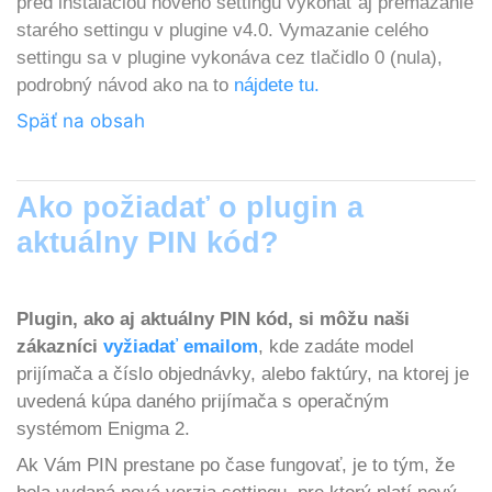
pred inštaláciou nového settingu vykonať aj premazanie
starého settingu v plugine v4.0. Vymazanie celého
settingu sa v plugine vykonáva cez tlačidlo 0 (nula),
podrobný návod ako na to
nájdete tu.
Späť na obsah
Ako požiadať o plugin a
aktuálny PIN kód?
Plugin, ako aj aktuálny PIN kód, si môžu naši
zákazníci
vyžiadať emailom
, kde zadáte model
prijímača a číslo objednávky, alebo faktúry, na ktorej je
uvedená kúpa daného prijímača s operačným
systémom Enigma 2.
Ak Vám PIN prestane po čase fungovať, je to tým, že