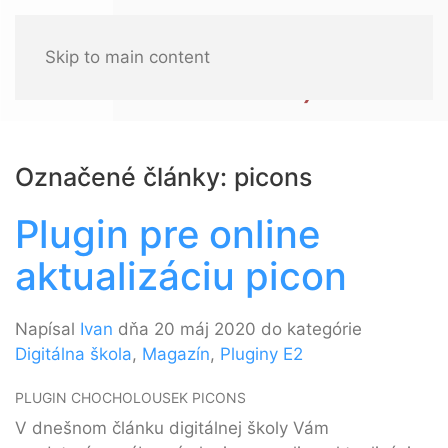
Skip to main content
Označené články: picons
Plugin pre online
aktualizáciu picon
Napísal
Ivan
dňa 20 máj 2020 do kategórie
Digitálna škola
,
Magazín
,
Pluginy E2
PLUGIN CHOCHOLOUSEK PICONS
V dnešnom článku digitálnej školy Vám