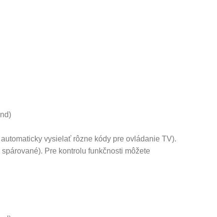
únd)
automaticky vysielať rôzne kódy pre ovládanie TV).
 spárované). Pre kontrolu funkčnosti môžete