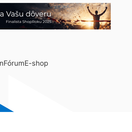
n
Fórum
E-shop