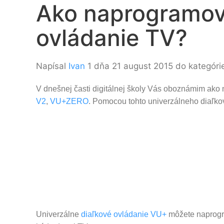
Ako naprogramova
ovládanie TV?
Napísal
Ivan
1 dňa 21 august 2015 do kategór
V dnešnej časti digitálnej školy Vás oboznámim ako
V2
,
VU+ZERO
. Pomocou tohto univerzálneho diaľko
Univerzálne
diaľkové ovládanie VU+
môžete naprogr