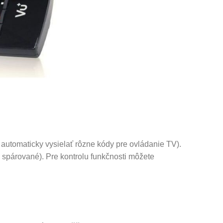
automaticky vysielať rôzne kódy pre ovládanie TV).
 spárované). Pre kontrolu funkčnosti môžete