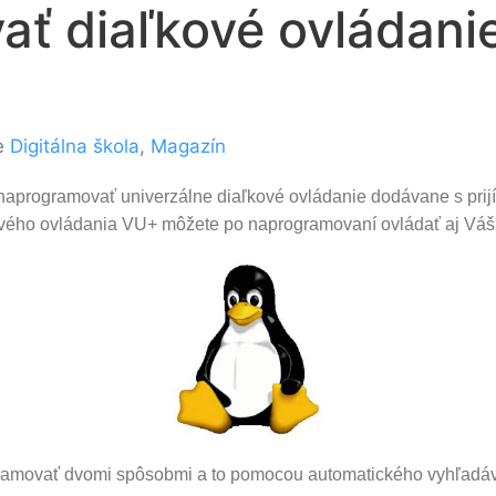
ť diaľkové ovládanie
ie
Digitálna škola
,
Magazín
 naprogramovať univerzálne diaľkové ovládanie dodávane s pri
vého ovládania VU+ môžete po naprogramovaní ovládať aj Váš t
amovať dvomi spôsobmi a to pomocou automatického vyhľadáv