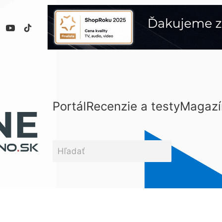
Portál
Recenzie a testy
Magazí