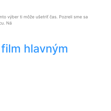
nto výber ti môže ušetriť čas. Pozreli sme sa
cu. Ná
ý film hlavným