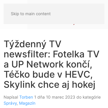
Skip to main content
Týždenný TV
newsfilter: Fotelka TV
a UP Network končí,
Téčko bude v HEVC,
Skylink chce aj hokej
Napísal
Torben
1 dňa 10 marec 2023 do kategórie
Správy
,
Magazín