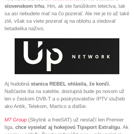
slovenskom trhu
. Hm, ak ste fanúšikom letectva, tak
sa asi nebudete mať na čo pozerať. Ale nie je to až také
zlé, však sa viete pozerať aj na oblohu a sledovať
lietadielka naživo.
Aj hudobná
stanica REBEL ohlásila, že končí.
Našťastie iba na satelite, dostupná bude po novom už
len v českom DVB-T a u poskytovateľov IPTV služieb
ako Antik, Telekom, Martico a ďalšie.
M7 Group
(Skylink a freeSAT) už nestačí len Premier
liga,
chce vysielať aj hokejovú Tipsport Extraligu
. Ak