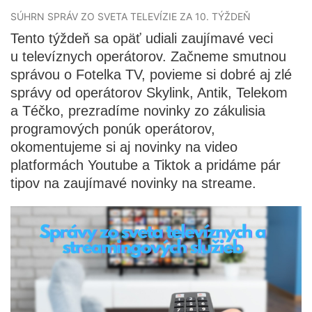
SÚHRN SPRÁV ZO SVETA TELEVÍZIE ZA 10. TÝŽDEŇ
Tento týždeň sa opäť udiali zaujímavé veci
u televíznych operátorov. Začneme smutnou
správou o Fotelka TV, povieme si dobré aj zlé
správy od operátorov Skylink, Antik, Telekom
a Téčko, prezradíme novinky zo zákulisia
programových ponúk operátorov,
okomentujeme si aj novinky na video
platformách Youtube a Tiktok a pridáme pár
tipov na zaujímavé novinky na streame.