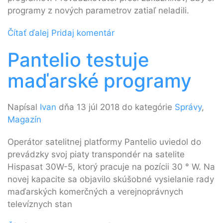
programy z nových parametrov zatiaľ neladili.
Čítať ďalej
Pridaj komentár
Pantelio testuje
maďarské programy
Napísal
Ivan
dňa 13 júl 2018 do kategórie
Správy
,
Magazín
Operátor satelitnej platformy Pantelio uviedol do
prevádzky svoj piaty transpondér na satelite
Hispasat 30W-5, ktorý pracuje na pozícii 30 ° W. Na
novej kapacite sa objavilo skúšobné vysielanie rady
maďarských komerčných a verejnoprávnych
televíznych stan