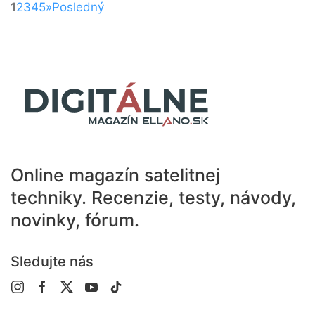
1
2
3
4
5
»
Posledný
Online magazín satelitnej
techniky.
Recenzie, testy, návody,
novinky, fórum.
Sledujte nás