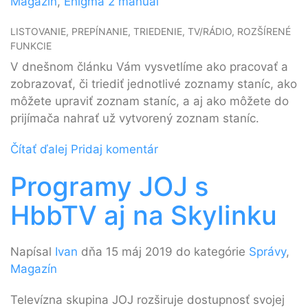
Magazín
,
Enigma 2 manuál
LISTOVANIE, PREPÍNANIE, TRIEDENIE, TV/RÁDIO, ROZŠÍRENÉ
FUNKCIE
V dnešnom článku Vám vysvetlíme ako pracovať a
zobrazovať, či triediť jednotlivé zoznamy staníc, ako
môžete upraviť zoznam staníc, a aj ako môžete do
prijímača nahrať už vytvorený zoznam staníc.
Čítať ďalej
Pridaj komentár
Programy JOJ s
HbbTV aj na Skylinku
Napísal
Ivan
dňa 15 máj 2019 do kategórie
Správy
,
Magazín
Televízna skupina JOJ rozširuje dostupnosť svojej