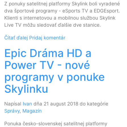
Z ponuky satelitnej platformy Skylink boli vyradené
dva športové programy - eSports TV a EDGEsport.
Klienti s internetovou a mobilnou službou Skylink
Live TV môžu sledovať ďalšie dve stanice.
Čítať ďalej
Pridaj komentár
Epic Dráma HD a
Power TV - nové
programy v ponuke
Skylinku
Napísal
Ivan
dňa 21 august 2018 do kategórie
Správy
,
Magazín
Ponuka česko-slovenskej satelitnej platformy