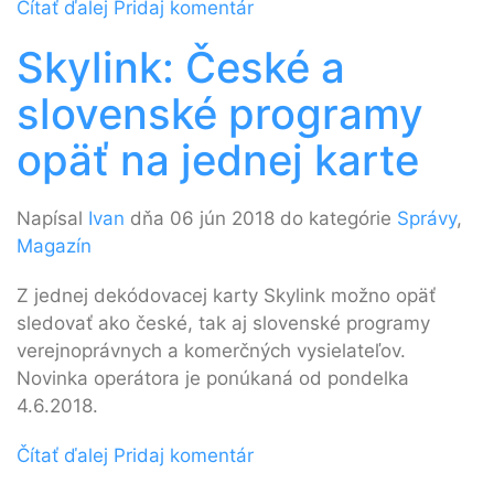
Čítať ďalej
Pridaj komentár
Skylink: České a
slovenské programy
opäť na jednej karte
Napísal
Ivan
dňa 06 jún 2018 do kategórie
Správy
,
Magazín
Z jednej dekódovacej karty Skylink možno opäť
sledovať ako české, tak aj slovenské programy
verejnoprávnych a komerčných vysielateľov.
Novinka operátora je ponúkaná od pondelka
4.6.2018.
Čítať ďalej
Pridaj komentár