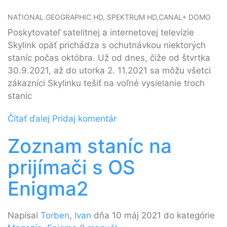
NATIONAL GEOGRAPHIC HD, SPEKTRUM HD,CANAL+ DOMO
Poskytovateľ satelitnej a internetovej televízie
Skylink opäť prichádza s ochutnávkou niektorých
staníc počas októbra. Už od dnes, čiže od štvrtka
30.9.2021, až do utorka 2. 11.2021 sa môžu všetci
zákazníci Skylinku tešiť na voľné vysielanie troch
staníc
Čítať ďalej
Pridaj komentár
Zoznam staníc na
prijímači s OS
Enigma2
Napísal
Torben
,
Ivan
dňa 10 máj 2021 do kategórie