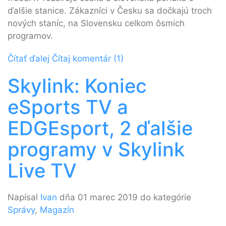
ďalšie stanice. Zákazníci v Česku sa dočkajú troch
nových staníc, na Slovensku celkom ôsmich
programov.
Čítať ďalej
Čítaj komentár (1)
Skylink: Koniec
eSports TV a
EDGEsport, 2 ďalšie
programy v Skylink
Live TV
Napísal
Ivan
dňa 01 marec 2019 do kategórie
Správy
,
Magazín