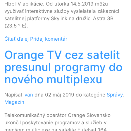
HbbTV aplikácie. Od utorka 14.5.2019 môžu
využívať interaktívne služby vysielateľa zákazníci
satelitnej platformy Skylink na družici Astra 3B
(23,5 ° E).
Čítať ďalej
Pridaj komentár
Orange TV cez satelit
presunul programy do
nového multiplexu
Napísal
Ivan
dňa 02 máj 2019 do kategórie
Správy
,
Magazín
Telekomunikačný operátor Orange Slovensko
ukončil poskytovanie programov a služieb v
menšom multiplexe na satelite Eutelsat 16A.