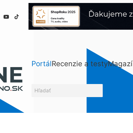
Portál
Recenzie a testy
Magazí