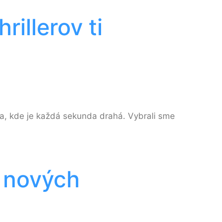
illerov ti
ta, kde je každá sekunda drahá. Vybrali sme
o nových