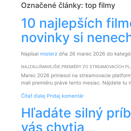
Označené články: top filmy
10 najlepších fil
novinky si nenech
Napísal
misterz
dňa 26 marec 2026 do kategó
NAJZAUJÍMAVEJŠIE PREMIÉRY ZO STREAMOVACÍCH PLA
Marec 2026 priniesol na streamovacie platformy
mali premiéru práve tento mesiac. Nájdete tu n
Čítať ďalej
Pridaj komentár
Hľadáte silný prí
vás chytia