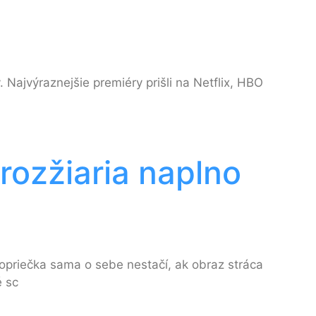
. Najvýraznejšie premiéry prišli na Netflix, HBO
rozžiaria naplno
hlopriečka sama o sebe nestačí, ak obraz stráca
é sc