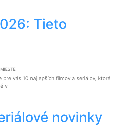
2026: Tieto
 MIESTE
pre vás 10 najlepších filmov a seriálov, ktoré
ré v
eriálové novinky