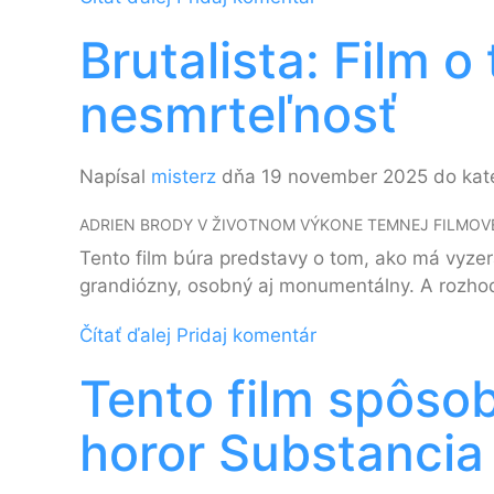
Brutalista: Film 
nesmrteľnosť
Napísal
misterz
dňa 19 november 2025 do kat
ADRIEN BRODY V ŽIVOTNOM VÝKONE TEMNEJ FILMOVE
Tento film búra predstavy o tom, ako má vyzera
grandiózny, osobný aj monumentálny. A rozh
Čítať ďalej
Pridaj komentár
Tento film spôsob
horor Substanci