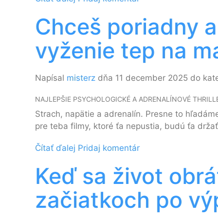
Chceš poriadny ad
vyženie tep na 
Napísal
misterz
dňa 11 december 2025 do kat
NAJLEPŠIE PSYCHOLOGICKÉ A ADRENALÍNOVÉ THRILLE
Strach, napätie a adrenalín. Presne to hľadám
pre teba filmy, ktoré ťa nepustia, budú ťa držať
Čítať ďalej
Pridaj komentár
Keď sa život obrá
začiatkoch po vý