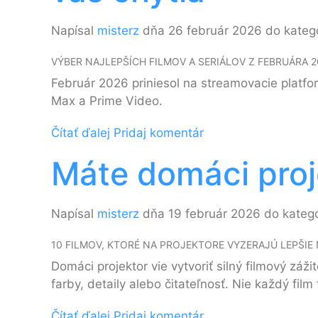
Napísal
misterz
dňa 26 február 2026 do kateg
VÝBER NAJLEPŠÍCH FILMOV A SERIÁLOV Z FEBRUÁRA 2
Február 2026 priniesol na streamovacie platform
Max a Prime Video.
Čítať ďalej
Pridaj komentár
Máte domáci proje
Napísal
misterz
dňa 19 február 2026 do kateg
10 FILMOV, KTORÉ NA PROJEKTORE VYZERAJÚ LEPŠIE 
Domáci projektor vie vytvoriť silný filmový zá
farby, detaily alebo čitateľnosť. Nie každý fi
Čítať ďalej
Pridaj komentár