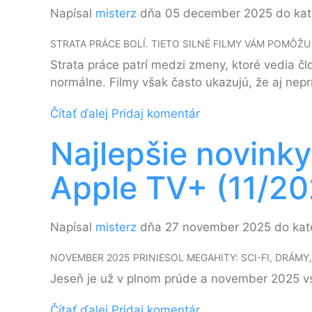
Napísal
misterz
dňa 05 december 2025 do kat
STRATA PRÁCE BOLÍ. TIETO SILNÉ FILMY VÁM POMÔ
Strata práce patrí medzi zmeny, ktoré vedia čl
normálne. Filmy však často ukazujú, že aj ne
Čítať ďalej
Pridaj komentár
Najlepšie novinky
Apple TV+ (11/20
Napísal
misterz
dňa 27 november 2025 do kat
NOVEMBER 2025 PRINIESOL MEGAHITY: SCI-FI, DRÁMY
Jeseň je už v plnom prúde a november 2025 vst
Čítať ďalej
Pridaj komentár