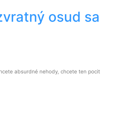
zvratný osud sa
 chcete absurdné nehody, chcete ten pocit