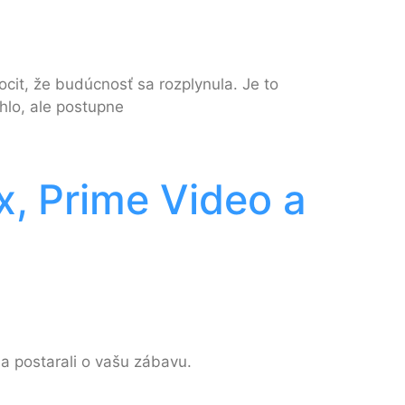
cit, že budúcnosť sa rozplynula. Je to
hlo, ale postupne
x, Prime Video a
a postarali o vašu zábavu.