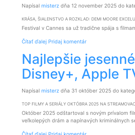
Napísal
misterz
dňa 12 november 2025 do kat
KRÁSA, ŠIALENSTVO A ROZKLAD: DEMI MOORE EXCEL
Festival v Cannes sa už tradične spája s film
Čítať ďalej
Pridaj komentár
Najlepšie jesenné
Disney+, Apple 
Napísal
misterz
dňa 31 október 2025 do kateg
TOP FILMY A SERIÁLY OKTÓBRA 2025 NA STREAMOV
Október 2025 odštartoval s novým prívalom film
veľkolepých drám a napínavých kriminálnych s
Čítať ďalej
Pridaj komentár