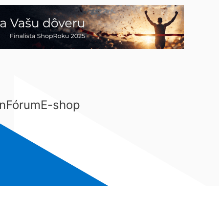
n
Fórum
E-shop