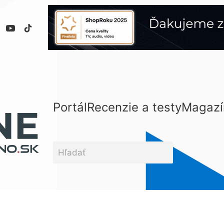
Portál
Recenzie a testy
Magazí