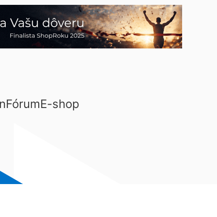
n
Fórum
E-shop