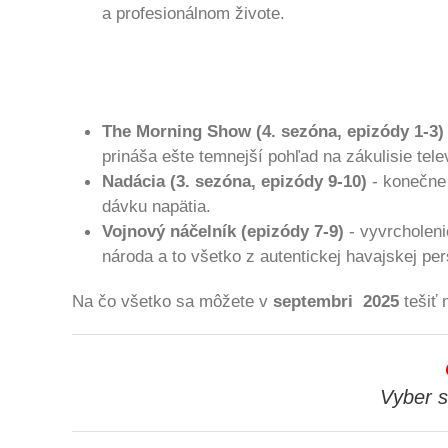
a profesionálnom živote.
The Morning Show (4. sezóna, epizódy 1-3)
prináša ešte temnejší pohľad na zákulisie tel
Nadácia (3. sezóna, epizódy 9-10)
- konečne
dávku napätia.
Vojnový náčelník (epizódy 7-9)
- vyvrcholeni
národa a to všetko z autentickej havajskej per
Na čo všetko sa môžete v
septembri 2025
tešiť 
Vyber s