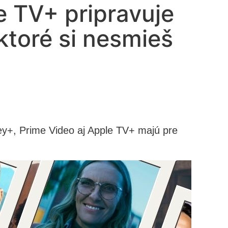
le TV+ pripravuje
ktoré si nesmieš
ey+, Prime Video aj Apple TV+ majú pre