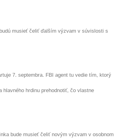
budú musieť čeliť ďalším výzvam v súvislosti s
tuje 7. septembra. FBI agent tu vedie tím, ktorý
ia hlavného hrdinu prehodnotiť, čo vlastne
rdinka bude musieť čeliť novým výzvam v osobnom