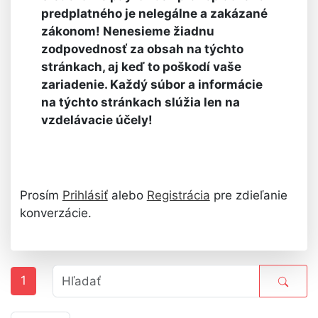
predplatného je nelegálne a zakázané
zákonom! Nenesieme žiadnu
zodpovednosť za obsah na týchto
stránkach, aj keď to poškodí vaše
zariadenie. Každý súbor a informácie
na týchto stránkach slúžia len na
vzdelávacie účely!
Prosím
Prihlásiť
alebo
Registrácia
pre zdieľanie
konverzácie.
1