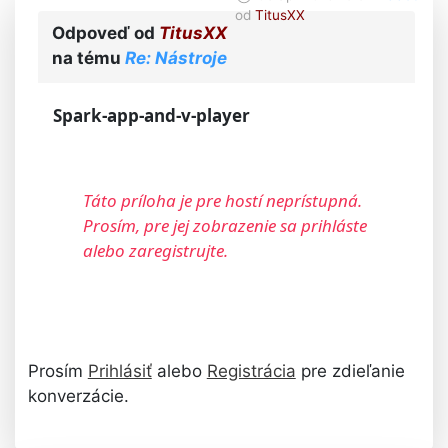
od
TitusXX
Odpoveď od
TitusXX
na tému
Re: Nástroje
Spark-app-and-v-player
Táto príloha je pre hostí neprístupná.
Prosím, pre jej zobrazenie sa prihláste
alebo zaregistrujte.
Prosím
Prihlásiť
alebo
Registrácia
pre zdieľanie
konverzácie.