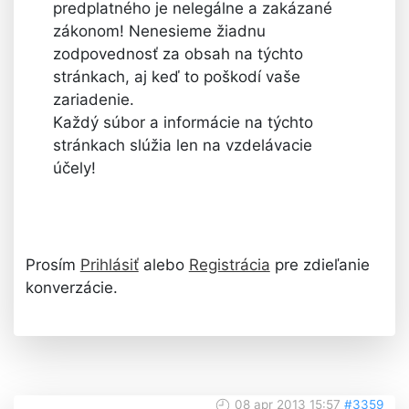
predplatného je nelegálne a zakázané
zákonom! Nenesieme žiadnu
zodpovednosť za obsah na týchto
stránkach, aj keď to poškodí vaše
zariadenie.
Každý súbor a informácie na týchto
stránkach slúžia len na vzdelávacie
účely!
Prosím
Prihlásiť
alebo
Registrácia
pre zdieľanie
konverzácie.
08 apr 2013 15:57
#3359