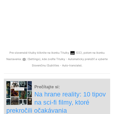
Pre slovenské titulky kliknite na ikonku Titulky
(CC), potom na ikonku
Nastavenia
(Settings), kde zvoľte Titulky - Automaticky preložiť a vyberte
Slovenčinu (Subtitles - Auto-translate).
Prečítajte si:
Na hrane reality: 10 tipov
na sci-fi filmy, ktoré
prekročili očakávania