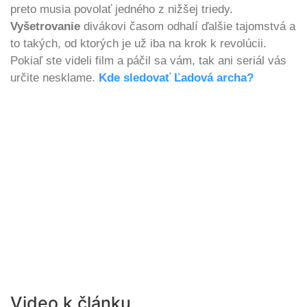
preto musia povolať jedného z nižšej triedy.
Vyšetrovanie
divákovi časom odhalí ďalšie tajomstvá a
to takých, od ktorých je už iba na krok k revolúcii.
Pokiaľ ste videli film a páčil sa vám, tak ani seriál vás
určite nesklame.
Kde sledovať Ľadová archa?
Video k článku