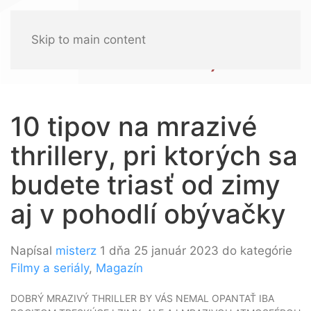
Skip to main content
10 tipov na mrazivé
thrillery, pri ktorých sa
budete triasť od zimy
aj v pohodlí obývačky
Napísal
misterz
1 dňa 25 január 2023 do kategórie
Filmy a seriály
,
Magazín
DOBRÝ MRAZIVÝ THRILLER BY VÁS NEMAL OPANTAŤ IBA