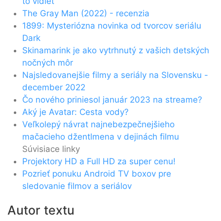
to vidieť
The Gray Man (2022) - recenzia
1899: Mysteriózna novinka od tvorcov seriálu
Dark
Skinamarink je ako vytrhnutý z vašich detských
nočných môr
Najsledovanejšie filmy a seriály na Slovensku -
december 2022
Čo nového priniesol január 2023 na streame?
Aký je Avatar: Cesta vody?
Veľkolepý návrat najnebezpečnejšieho
mačacieho džentlmena v dejinách filmu
Súvisiace linky
Projektory HD a Full HD za super cenu!
Pozrieť ponuku Android TV boxov pre
sledovanie filmov a seriálov
Autor textu