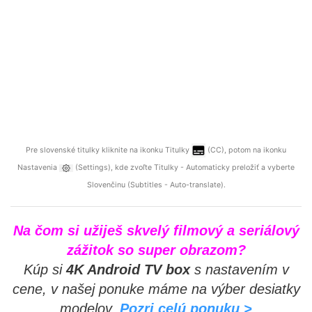
Pre slovenské titulky kliknite na ikonku Titulky
(CC), potom na ikonku
Nastavenia
(Settings), kde zvoľte Titulky - Automaticky preložiť a vyberte
Slovenčinu (Subtitles - Auto-translate).
Na čom si užiješ skvelý filmový a seriálový
zážitok so super obrazom?
Kúp si
4K Android TV box
s nastavením v
cene, v našej ponuke máme na výber desiatky
modelov.
Pozri celú ponuku >