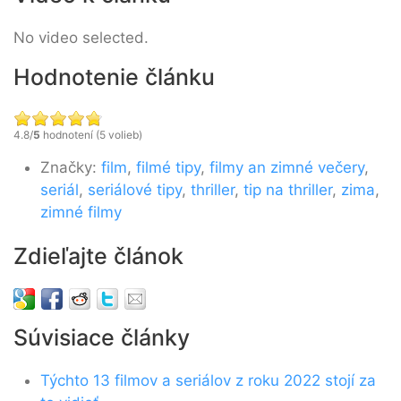
No video selected.
Hodnotenie článku
4.8/
5
hodnotení (5 volieb)
Značky:
film
,
filmé tipy
,
filmy an zimné večery
,
seriál
,
seriálové tipy
,
thriller
,
tip na thriller
,
zima
,
zimné filmy
Zdieľajte článok
Súvisiace články
Týchto 13 filmov a seriálov z roku 2022 stojí za