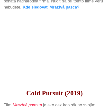
bohatá nadnárodná firma. Nudiť sa pri tomto filme veru
nebudete.
Kde sledovať Mrazivá pasca?
Cold Pursuit (2019)
Film
Mrazivá pomsta
je ako cez kopirák so svojím