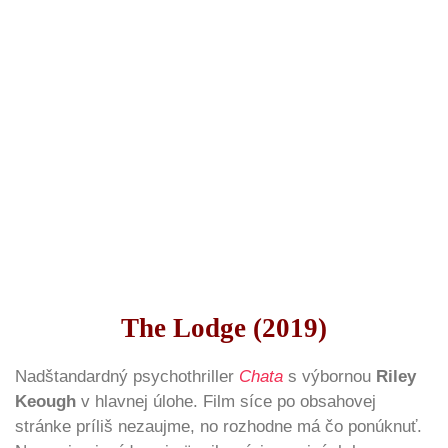
The Lodge (2019)
Nadštandardný psychothriller
Chata
s výbornou
Riley
Keough
v hlavnej úlohe. Film síce po obsahovej
stránke príliš nezaujme, no rozhodne má čo ponúknuť.