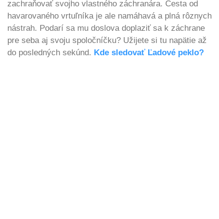
zachraňovať svojho vlastného záchranára. Cesta od
havarovaného vrtuľníka je ale namáhavá a plná rôznych
nástrah. Podarí sa mu doslova doplaziť sa k záchrane
pre seba aj svoju spoločníčku? Užijete si tu napätie až
do posledných sekúnd.
Kde sledovať Ľadové peklo?