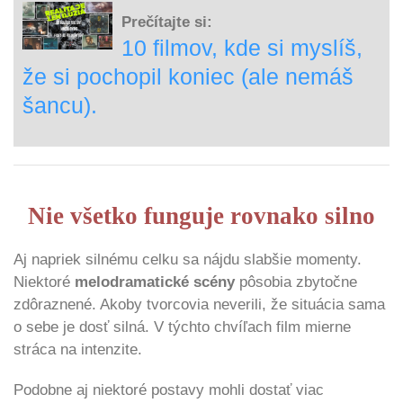
Prečítajte si:
10 filmov, kde si myslíš,
že si pochopil koniec (ale nemáš
šancu).
Nie všetko funguje rovnako silno
Aj napriek silnému celku sa nájdu slabšie momenty.
Niektoré
melodramatické scény
pôsobia zbytočne
zdôraznené. Akoby tvorcovia neverili, že situácia sama
o sebe je dosť silná. V týchto chvíľach film mierne
stráca na intenzite.
Podobne aj niektoré postavy mohli dostať viac