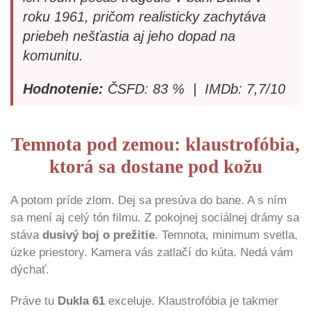
roku 1961, pričom realisticky zachytáva
priebeh nešťastia aj jeho dopad na
komunitu.
Hodnotenie:
ČSFD: 83 % | IMDb: 7,7/10
Temnota pod zemou: klaustrofóbia,
ktorá sa dostane pod kožu
A potom príde zlom. Dej sa presúva do bane. A s ním
sa mení aj celý tón filmu. Z pokojnej sociálnej drámy sa
stáva
dusivý boj o prežitie
. Temnota, minimum svetla,
úzke priestory. Kamera vás zatlačí do kúta. Nedá vám
dýchať.
Práve tu
Dukla 61
exceluje. Klaustrofóbia je takmer