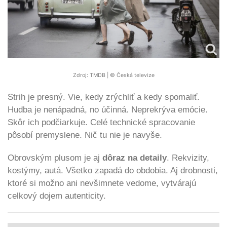
Zdroj: TMDB | © Česká televize
Strih je presný. Vie, kedy zrýchliť a kedy spomaliť.
Hudba je nenápadná, no účinná. Neprekrýva emócie.
Skôr ich podčiarkuje. Celé technické spracovanie
pôsobí premyslene. Nič tu nie je navyše.
Obrovským plusom je aj
dôraz na detaily
. Rekvizity,
kostýmy, autá. Všetko zapadá do obdobia. Aj drobnosti,
ktoré si možno ani nevšimnete vedome, vytvárajú
celkový dojem autenticity.