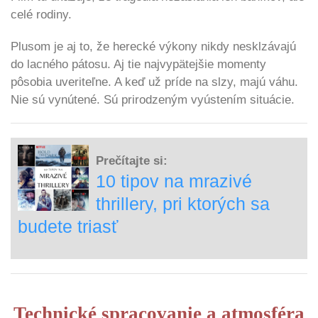
celé rodiny.
Plusom je aj to, že herecké výkony nikdy nesklzávajú
do lacného pátosu. Aj tie najvypätejšie momenty
pôsobia uveriteľne. A keď už príde na slzy, majú váhu.
Nie sú vynútené. Sú prirodzeným vyústením situácie.
Prečítajte si:
10 tipov na mrazivé
thrillery, pri ktorých sa
budete triasť
Technické spracovanie a atmosféra