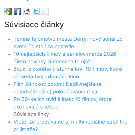
Súvisiace články
Temné tajomstvo mesta Derry: nový seriál zo
sveta To stojí za pozretie
10 najlepších filmov a seriálov marca 2026:
Tieto novinky si nenechajte ujsť
Zvuk, z ktorého ti stuhne krv: 10 filmov, ktoré
preveria tvoje domáce kino
Film 28 rokov potom: Najdivnejšie (a
najodvážnejšie) pokračovanie roka
Po 30-ke ich uvidíš inak: 10 filmov, ktoré
dozrievajú s tebou
Súvisiace linky
Viete, že predávame aj multimediálne satelitné
prijímače?