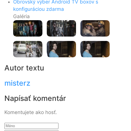
Obrovský výber Android TV boxov s
konfiguráciou zdarma
Galéria
Autor textu
misterz
Napísať komentár
Komentujete ako hosť.