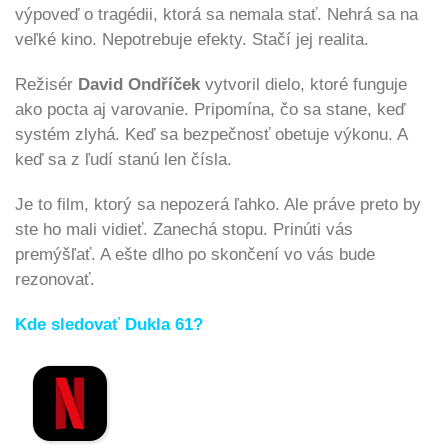
výpoveď o tragédii, ktorá sa nemala stať. Nehrá sa na
veľké kino. Nepotrebuje efekty. Stačí jej realita.
Režisér
David Ondříček
vytvoril dielo, ktoré funguje
ako pocta aj varovanie. Pripomína, čo sa stane, keď
systém zlyhá. Keď sa bezpečnosť obetuje výkonu. A
keď sa z ľudí stanú len čísla.
Je to film, ktorý sa nepozerá ľahko. Ale práve preto by
ste ho mali vidieť. Zanechá stopu. Prinúti vás
premýšľať. A ešte dlho po skončení vo vás bude
rezonovať.
Kde sledovať Dukla 61?