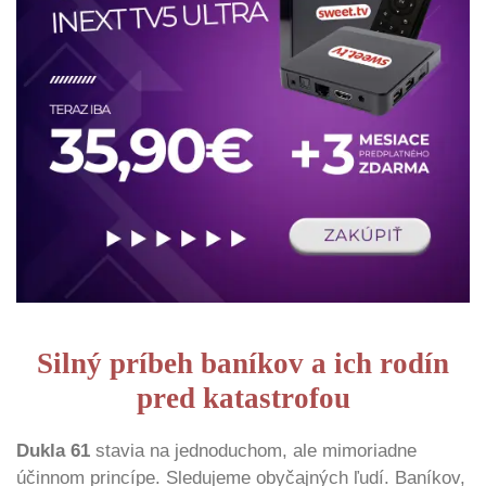
Silný príbeh baníkov a ich rodín
pred katastrofou
Dukla 61
stavia na jednoduchom, ale mimoriadne
účinnom princípe. Sledujeme obyčajných ľudí. Baníkov,