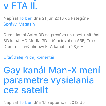
v FTA II.
Napísal
Torben
dňa 21 jún 2013 do kategórie
Správy
,
Magazín
Demo kanál Astra 3D sa presúva na nový kmitočet,
3D kanál HD Media 3D odštartoval na 55E, True
Dráma - nový filmový FTA kanál na 28,5 E
Čítať ďalej
Pridaj komentár
Gay kanál Man-X mení
parametre vysielania
cez satelit
Napísal
Torben
dňa 17 september 2012 do