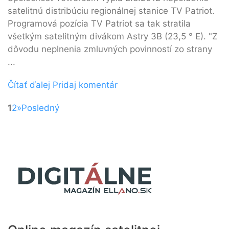
satelitnú distribúciu regionálnej stanice TV Patriot.
Programová pozícia TV Patriot sa tak stratila
všetkým satelitným divákom Astry 3B (23,5 ° E). "Z
dôvodu neplnenia zmluvných povinností zo strany
...
Čítať ďalej
Pridaj komentár
1
2
»
Posledný