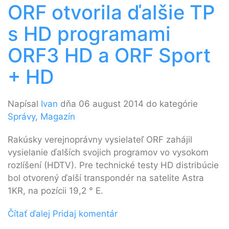
ORF otvorila ďalšie TP
s HD programami
ORF3 HD a ORF Sport
+ HD
Napísal
Ivan
dňa 06 august 2014 do kategórie
Správy
,
Magazín
Rakúsky verejnoprávny vysielateľ ORF zahájil
vysielanie ďalších svojich programov vo vysokom
rozlíšení (HDTV). Pre technické testy HD distribúcie
bol otvorený ďalší transpondér na satelite Astra
1KR, na pozícii 19,2 ° E.
Čítať ďalej
Pridaj komentár