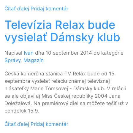
Čítať ďalej
Pridaj komentár
Televízia Relax bude
vysielať Dámsky klub
Napísal
Ivan
dňa 10 september 2014 do kategórie
Správy
,
Magazín
Česká komerčná stanica TV Relax bude od 15.
septembra vysielať reláciu známej televíznej
hlásateľky Marie Tomsovej - Dámsky klub. V relácii
sa ale objaví aj Miss Českej republiky 2004 Jana
Doležalová. Na premiérový diel sa môžete tešiť už v
pondelok 15.9.
Čítať ďalej
Pridaj komentár