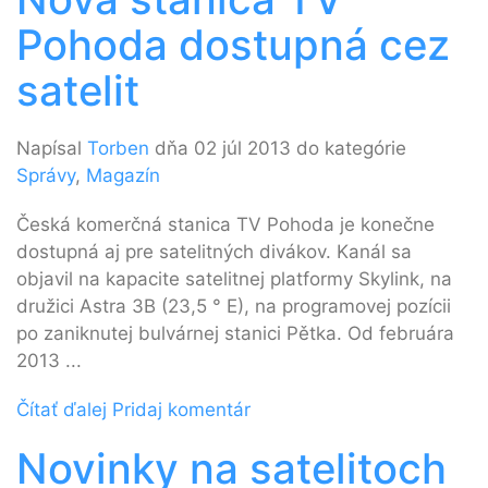
Pohoda dostupná cez
satelit
Napísal
Torben
dňa 02 júl 2013 do kategórie
Správy
,
Magazín
Česká komerčná stanica TV Pohoda je konečne
dostupná aj pre satelitných divákov. Kanál sa
objavil na kapacite satelitnej platformy Skylink, na
družici Astra 3B (23,5 ° E), na programovej pozícii
po zaniknutej bulvárnej stanici Pětka. Od februára
2013 ...
Čítať ďalej
Pridaj komentár
Novinky na satelitoch