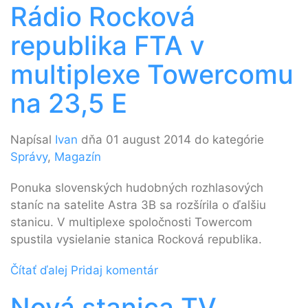
Rádio Rocková
republika FTA v
multiplexe Towercomu
na 23,5 E
Napísal
Ivan
dňa 01 august 2014 do kategórie
Správy
,
Magazín
Ponuka slovenských hudobných rozhlasových
staníc na satelite Astra 3B sa rozšírila o ďalšiu
stanicu. V multiplexe spoločnosti Towercom
spustila vysielanie stanica Rocková republika.
Čítať ďalej
Pridaj komentár
Nová stanica TV