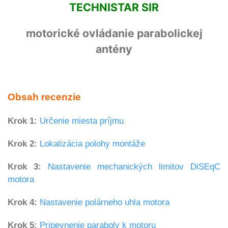
TECHNISTAR SIR
motorické ovládanie parabolickej
antény
Obsah recenzie
Krok 1:
Určenie miesta príjmu
Krok 2:
Lokalizácia polohy montáže
Krok 3:
Nastavenie mechanických limitov DiSEqC
motora
Krok 4:
Nastavenie polárneho uhla motora
Krok 5:
Pripevnenie paraboly k motoru