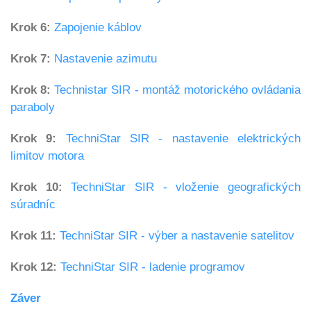
Krok 6:
Zapojenie káblov
Krok 7:
Nastavenie azimutu
Krok 8:
Technistar SIR - montáž motorického ovládania
paraboly
Krok 9:
TechniStar SIR
- nastavenie elektrických
limitov motora
Krok 10:
TechniStar SIR
- vloženie geografických
súradníc
Krok 11:
TechniStar SIR
- výber a nastavenie satelitov
Krok 12:
TechniStar SIR
- ladenie programov
Záver