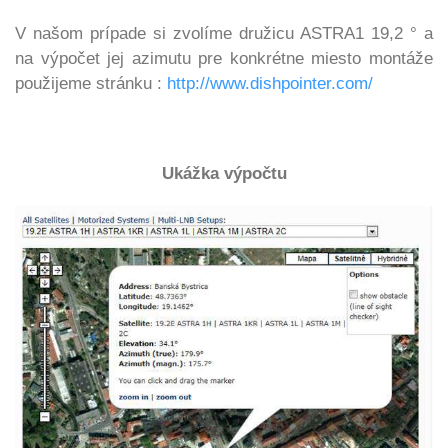
V našom prípade si zvolíme družicu ASTRA1
19,2 ° a
na výpočet jej azimutu pre konkrétne miesto montáže
použijeme stránku :
http://www.dishpointer.com/
Ukážka výpočtu