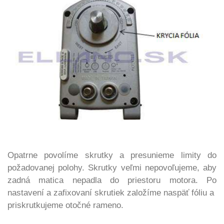
Opatrne povolíme skrutky a presunieme limity do
požadovanej polohy. Skrutky veľmi nepovoľujeme, aby
zadná matica nepadla do priestoru motora. Po
nastavení a zafixovaní skrutiek založíme naspäť fóliu a
priskrutkujeme otočné rameno.