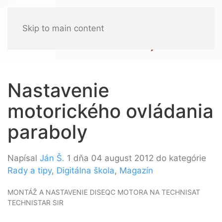
Skip to main content
Nastavenie
motorického ovládania
paraboly
Napísal
Ján Š.
1 dňa 04 august 2012 do kategórie
Rady a tipy
,
Digitálna škola
,
Magazín
MONTÁŽ A NASTAVENIE DISEQC MOTORA NA TECHNISAT
TECHNISTAR SIR