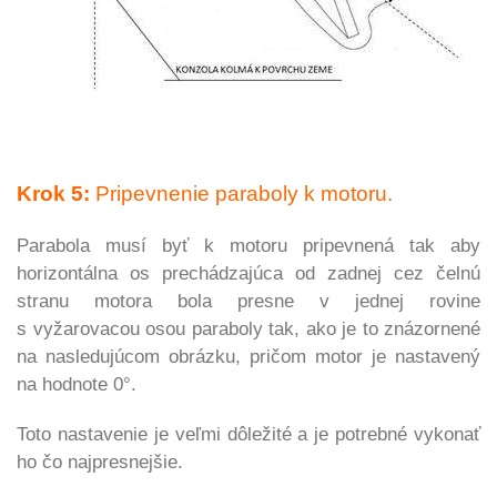
Krok 5:
Pripevnenie paraboly k motoru.
Parabola musí byť k motoru pripevnená tak aby
horizontálna os prechádzajúca od zadnej cez čelnú
stranu
motora bola presne v jednej rovine
s vyžarovacou osou paraboly tak, ako je to znázornené
na nasledujúcom obrázku, pričom motor je nastavený
na hodnote 0°.
Toto nastavenie je veľmi dôležité a je potrebné vykonať
ho čo najpresnejšie.