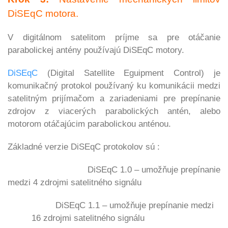
DiSEqC motora.
V digitálnom satelitom príjme sa pre otáčanie
parabolickej antény používajú DiSEqC motory.
DiSEqC
(Digital Satellite Eguipment Control) je
komunikačný protokol používaný ku komunikácii medzi
satelitným prijímačom a zariadeniami pre prepínanie
zdrojov z viacerých parabolických antén, alebo
motorom otáčajúcim parabolickou anténou.
Základné verzie DiSEqC protokolov sú :
DiSEqC 1.0 – umožňuje prepínanie
medzi 4 zdrojmi satelitného signálu
DiSEqC 1.1 – umožňuje prepínanie medzi
16 zdrojmi satelitného signálu