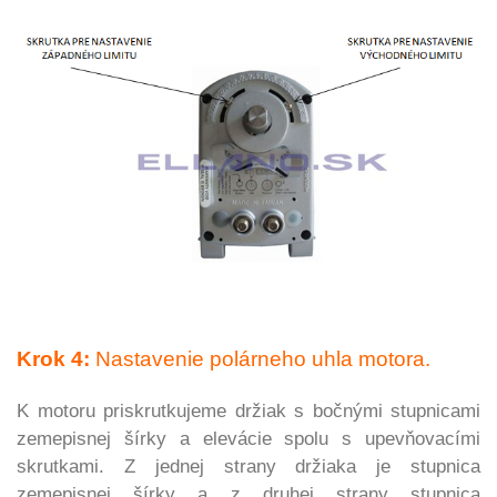
Krok 4:
Nastavenie polárneho uhla motora.
K motoru priskrutkujeme držiak s bočnými stupnicami
zemepisnej šírky a elevácie spolu s upevňovacími
skrutkami.
Z jednej strany držiaka je stupnica
zemepisnej šírky a z druhej strany
stupnica