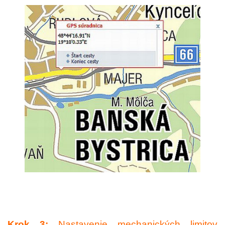
Krok 3:
Nastavenie mechanických limitov