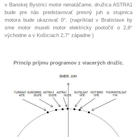
v Banskej Bystrici motor nenatáčame, družica ASTRA1
bude pre nás predstavovať presný juh a stupnica
motora bude ukazovať 0°.
(napríklad v Bratislave by
sme motor museli motor elektricky pootočiť o
2,8°
východne a v Košiciach 2,7° západne )
Princíp príjmu programov z viacerých družíc.