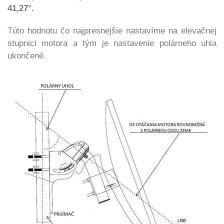
41,27°.
Túto hodnotu čo najpresnejšie nastavíme na elevačnej
stupnici motora a tým je nastavenie polárneho uhla
ukončené.