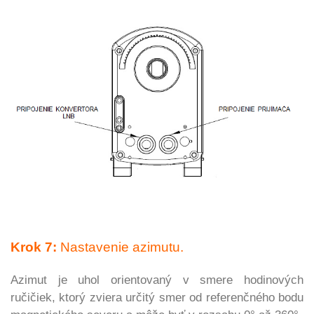
Krok 7:
Nastavenie azimutu.
Azimut je uhol orientovaný v smere hodinových
ručičiek, ktorý zviera určitý smer od referenčného bodu