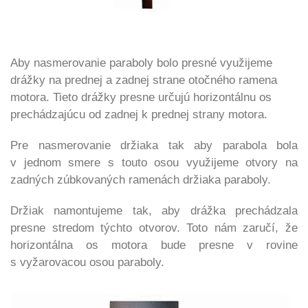
Aby nasmerovanie paraboly bolo presné využijeme
drážky na prednej a zadnej strane otočného ramena
motora. Tieto drážky presne určujú horizontálnu os
prechádzajúcu od zadnej k prednej strany motora.
Pre nasmerovanie držiaka tak aby parabola bola
v jednom smere s touto osou využijeme otvory na
zadných zúbkovaných ramenách držiaka paraboly.
Držiak namontujeme tak, aby drážka prechádzala
presne stredom týchto otvorov. Toto nám zaručí, že
horizontálna os motora bude presne v rovine
s vyžarovacou osou paraboly.