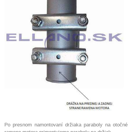
Po presnom namontovaní držiaka paraboly na otočné