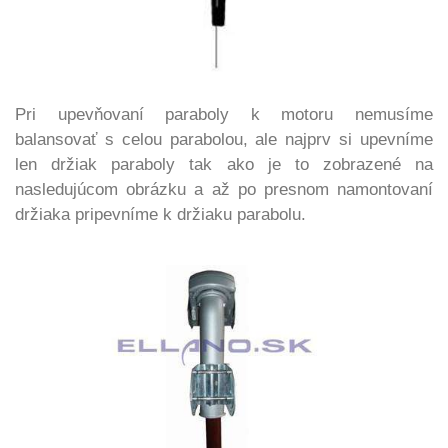
Pri upevňovaní paraboly k motoru nemusíme
balansovať s celou parabolou, ale najprv si upevníme
len držiak paraboly tak ako je to zobrazené na
nasledujúcom obrázku a až po presnom namontovaní
držiaka pripevníme k držiaku parabolu.