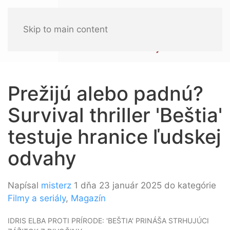
Skip to main content
Prežijú alebo padnú?
Survival thriller 'Beštia'
testuje hranice ľudskej
odvahy
Napísal
misterz
1 dňa 23 január 2025 do kategórie
Filmy a seriály
,
Magazín
IDRIS ELBA PROTI PRÍRODE: 'BEŠTIA' PRINÁŠA STRHUJÚCI