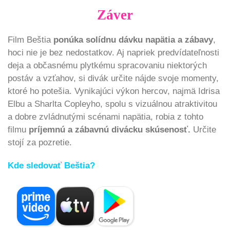
Záver
Film Beštia
ponúka solídnu dávku napätia a zábavy
,
hoci nie je bez nedostatkov. Aj napriek predvídateľnosti
deja a občasnému plytkému spracovaniu niektorých
postáv a vzťahov, si divák určite nájde svoje momenty,
ktoré ho potešia. Vynikajúci výkon hercov, najmä Idrisa
Elbu a Sharlta Copleyho, spolu s vizuálnou atraktivitou
a dobre zvládnutými scénami napätia, robia z tohto
filmu
príjemnú a zábavnú divácku skúsenosť.
Určite
stojí za pozretie.
Kde sledovať Beštia?