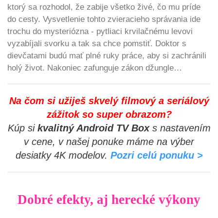
ktorý sa rozhodol, že zabije všetko živé, čo mu príde
do cesty. Vysvetlenie tohto zvieracieho správania ide
trochu do mysteriózna - pytliaci krvilačnému levovi
vyzabíjali svorku a tak sa chce pomstiť. Doktor s
dievčatami budú mať plné ruky práce, aby si zachránili
holý život. Nakoniec zafunguje zákon džungle…
Na čom si užiješ skvelý filmový a seriálový
zážitok so super obrazom?
Kúp si
kvalitný Android TV Box
s nastavením
v cene, v našej ponuke máme na výber
desiatky 4K modelov.
Pozri celú ponuku >
Dobré efekty, aj herecké výkony