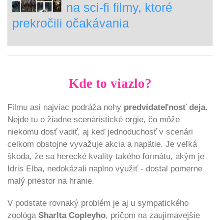
na sci-fi filmy, ktoré
prekročili očakávania
Kde to viazlo?
Filmu asi najviac podráža nohy
predvídateľnosť deja
.
Nejde tu o žiadne scenáristické orgie, čo môže
niekomu dosť vadiť, aj keď jednoduchosť v scenári
celkom obstojne vyvažuje akcia a napätie. Je veľká
škoda, že sa herecké kvality takého formátu, akým je
Idris Elba, nedokázali naplno využiť - dostal pomerne
malý priestor na hranie.
V podstate rovnaký problém je aj u sympatického
zoológa
Sharlta Copleyho
, pričom na zaujímavejšie