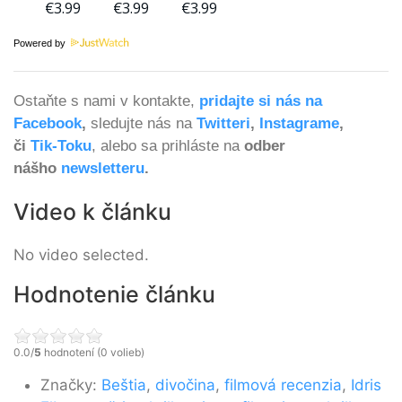
Powered by
Ostaňte s nami v kontakte,
pridajte si nás na
Facebook
,
sledujte nás na
Twitteri
,
Instagrame
,
či
Tik-Toku
, alebo sa prihláste na
odber
nášho
newsletteru
.
Video k článku
No video selected.
Hodnotenie článku
0.0/
5
hodnotení (0 volieb)
Značky:
Beštia
,
divočina
,
filmová recenzia
,
Idris