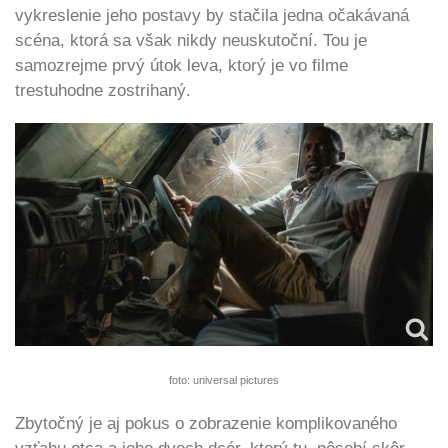
vykreslenie jeho postavy by stačila jedna očakávaná
scéna, ktorá sa však nikdy neuskutoční. Tou je
samozrejme prvý útok leva, ktorý je vo filme
trestuhodne zostrihaný.
foto: universal pictures
Zbytočný je aj pokus o zobrazenie komplikovaného