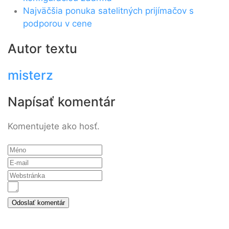
Najväčšia ponuka satelitných prijímačov s
podporou v cene
Autor textu
misterz
Napísať komentár
Komentujete ako hosť.