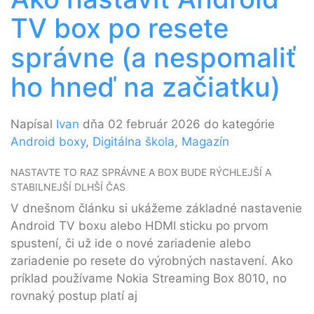
TV box po resete
správne (a nespomaliť
ho hneď na začiatku)
Napísal
Ivan
dňa 02 február 2026 do kategórie
Android boxy
,
Digitálna škola
,
Magazín
NASTAVTE TO RAZ SPRÁVNE A BOX BUDE RÝCHLEJŠÍ A
STABILNEJŠÍ DLHŠÍ ČAS
V dnešnom článku si ukážeme základné nastavenie
Android TV boxu alebo HDMI sticku po prvom
spustení, či už ide o nové zariadenie alebo
zariadenie po resete do výrobných nastavení. Ako
príklad používame Nokia Streaming Box 8010, no
rovnaký postup platí aj