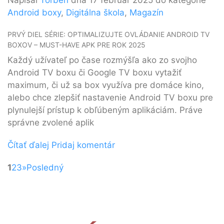
Android boxy
,
Digitálna škola
,
Magazín
PRVÝ DIEL SÉRIE: OPTIMALIZUJTE OVLÁDANIE ANDROID TV
BOXOV – MUST-HAVE APK PRE ROK 2025
Každý užívateľ po čase rozmýšľa ako zo svojho
Android TV boxu či Google TV boxu vytažiť
maximum, či už sa box využíva pre domáce kino,
alebo chce zlepšiť nastavenie Android TV boxu pre
plynulejší prístup k obľúbeným aplikáciám. Práve
správne zvolené aplik
Čítať ďalej
Pridaj komentár
1
2
3
»
Posledný