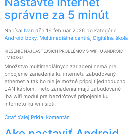
Nastavte internet
správne za 5 minút
Napísal
Ivan
dňa 16 február 2026 do kategórie
Android boxy
,
Multimediálne centrá
,
Digitálna škola
RIEŠENIE NAJČASTEJŠÍCH PROBLÉMOV S WIFI U ANDROID
TV BOXU
Množstvo multimediálnych zariadení nemá pre
pripojenie zariadenia ku internetu zabudovaný
ethernet a tak ho nie je možné pripojiť jednoducho
LAN káblom. Tieto zariadenia majú zabudované
iba wifi modul pre bezdrôtové pripojenie ku
internetu ku wifi sieti.
Čítať ďalej
Pridaj komentár
Ako nastaviť Android