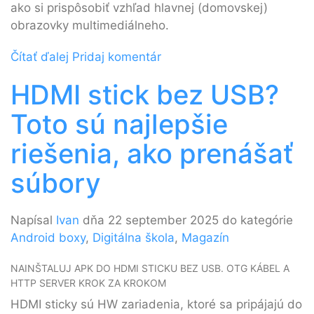
ako si prispôsobiť vzhľad hlavnej (domovskej)
obrazovky multimediálneho.
Čítať ďalej
Pridaj komentár
HDMI stick bez USB?
Toto sú najlepšie
riešenia, ako prenášať
súbory
Napísal
Ivan
dňa 22 september 2025 do kategórie
Android boxy
,
Digitálna škola
,
Magazín
NAINŠTALUJ APK DO HDMI STICKU BEZ USB. OTG KÁBEL A
HTTP SERVER KROK ZA KROKOM
HDMI sticky sú HW zariadenia, ktoré sa pripájajú do