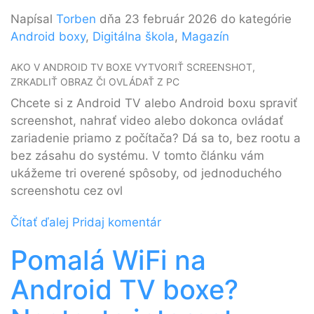
Napísal
Torben
dňa 23 február 2026 do kategórie
Android boxy
,
Digitálna škola
,
Magazín
AKO V ANDROID TV BOXE VYTVORIŤ SCREENSHOT,
ZRKADLIŤ OBRAZ ČI OVLÁDAŤ Z PC
Chcete si z Android TV alebo Android boxu spraviť
screenshot, nahrať video alebo dokonca ovládať
zariadenie priamo z počítača? Dá sa to, bez rootu a
bez zásahu do systému. V tomto článku vám
ukážeme tri overené spôsoby, od jednoduchého
screenshotu cez ovl
Čítať ďalej
Pridaj komentár
Pomalá WiFi na
Android TV boxe?