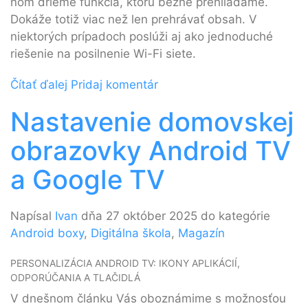
ňom drieme funkcia, ktorú bežne prehliadame.
Dokáže totiž viac než len prehrávať obsah. V
niektorých prípadoch poslúži aj ako jednoduché
riešenie na posilnenie Wi-Fi siete.
Čítať ďalej
Pridaj komentár
Nastavenie domovskej
obrazovky Android TV
a Google TV
Napísal
Ivan
dňa 27 október 2025 do kategórie
Android boxy
,
Digitálna škola
,
Magazín
PERSONALIZÁCIA ANDROID TV: IKONY APLIKÁCIÍ,
ODPORÚČANIA A TLAČIDLÁ
V dnešnom článku Vás oboznámime s možnosťou