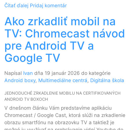
Čítať ďalej
Pridaj komentár
Ako zrkadliť mobil na
TV: Chromecast návod
pre Android TV a
Google TV
Napísal
Ivan
dňa 19 január 2026 do kategórie
Android boxy
,
Multimediálne centrá
,
Digitálna škola
JEDNODUCHÉ ZRKADLENIE MOBILU NA CERTIFIKOVANÝCH
ANDROID TV BOXOCH
V dnešnom článku Vám predstavíme aplikáciu
Chromecast / Google Cast, ktorá slúži na zrkadlenie
obrazu smartfónu na obrazovku TV a taktiež je
možné ju využívať na prehrávanie videí Youtube do