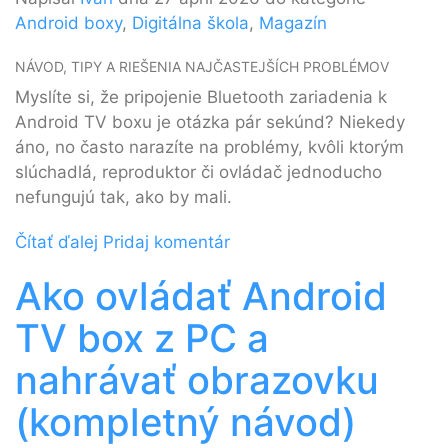
Android boxy
,
Digitálna škola
,
Magazín
NÁVOD, TIPY A RIEŠENIA NAJČASTEJŠÍCH PROBLÉMOV
Myslíte si, že pripojenie Bluetooth zariadenia k
Android TV boxu je otázka pár sekúnd? Niekedy
áno, no často narazíte na problémy, kvôli ktorým
slúchadlá, reproduktor či ovládač jednoducho
nefungujú tak, ako by mali.
Čítať ďalej
Pridaj komentár
Ako ovládať Android
TV box z PC a
nahrávať obrazovku
(kompletný návod)