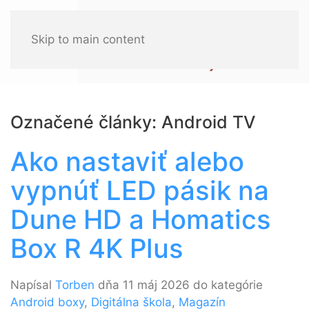
Skip to main content
Označené články: Android TV
Ako nastaviť alebo
vypnúť LED pásik na
Dune HD a Homatics
Box R 4K Plus
Napísal
Torben
dňa 11 máj 2026 do kategórie
Android boxy
,
Digitálna škola
,
Magazín