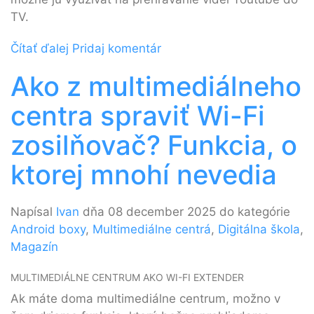
TV.
Čítať ďalej
Pridaj komentár
Ako z multimediálneho
centra spraviť Wi-Fi
zosilňovač? Funkcia, o
ktorej mnohí nevedia
Napísal
Ivan
dňa 08 december 2025 do kategórie
Android boxy
,
Multimediálne centrá
,
Digitálna škola
,
Magazín
MULTIMEDIÁLNE CENTRUM AKO WI-FI EXTENDER
Ak máte doma multimediálne centrum, možno v