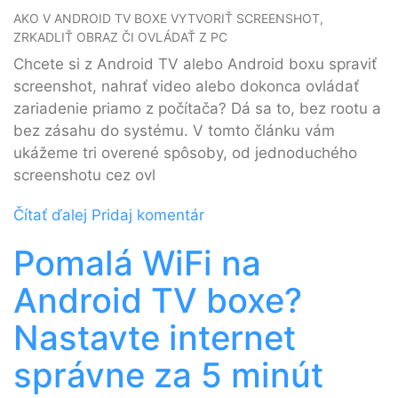
AKO V ANDROID TV BOXE VYTVORIŤ SCREENSHOT,
ZRKADLIŤ OBRAZ ČI OVLÁDAŤ Z PC
Chcete si z Android TV alebo Android boxu spraviť
screenshot, nahrať video alebo dokonca ovládať
zariadenie priamo z počítača? Dá sa to, bez rootu a
bez zásahu do systému. V tomto článku vám
ukážeme tri overené spôsoby, od jednoduchého
screenshotu cez ovl
Čítať ďalej
Pridaj komentár
Pomalá WiFi na
Android TV boxe?
Nastavte internet
správne za 5 minút