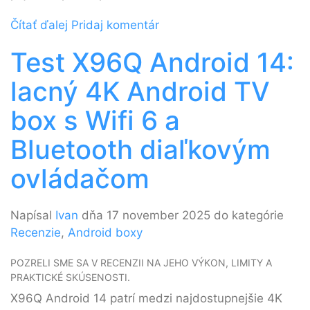
Čítať ďalej
Pridaj komentár
Test X96Q Android 14:
lacný 4K Android TV
box s Wifi 6 a
Bluetooth diaľkovým
ovládačom
Napísal
Ivan
dňa 17 november 2025 do kategórie
Recenzie
,
Android boxy
POZRELI SME SA V RECENZII NA JEHO VÝKON, LIMITY A
PRAKTICKÉ SKÚSENOSTI.
X96Q Android 14 patrí medzi najdostupnejšie 4K