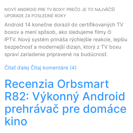
NOVÝ ANDROID PRE TV BOXY: PREČO JE TO NAJVÄČŠÍ
UPGRADE ZA POSLEDNÉ ROKY
Android 14 konečne dorazil do certifikovaných TV
boxov a mení spôsob, ako sledujeme filmy či
IPTV. Nový systém prináša rýchlejšie reakcie, lepšiu
bezpečnosť a modernejší dizajn, ktorý z TV boxu
spraví zariadenie pripravené na budúcnosť.
Čítať ďalej
Čítaj komentáre (4)
Recenzia Orbsmart
R82: Výkonný Android
prehrávač pre domáce
kino