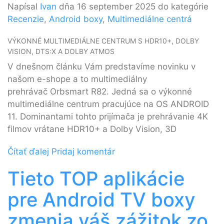
Napísal
Ivan
dňa 16 september 2025 do kategórie
Recenzie
,
Android boxy
,
Multimediálne centrá
VÝKONNÉ MULTIMEDIÁLNE CENTRUM S HDR10+, DOLBY
VISION, DTS:X A DOLBY ATMOS
V dnešnom článku Vám predstavíme novinku v
našom e-shope a to multimediálny
prehrávač Orbsmart R82. Jedná sa o výkonné
multimediálne centrum pracujúce na OS ANDROID
11. Dominantami tohto prijímača je prehrávanie 4K
filmov vrátane HDR10+ a Dolby Vision, 3D
Čítať ďalej
Pridaj komentár
Tieto TOP aplikácie
pre Android TV boxy
zmenia váš zážitok zo