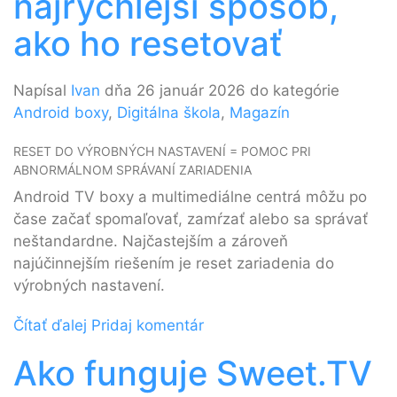
najrýchlejší spôsob,
ako ho resetovať
Napísal
Ivan
dňa 26 január 2026 do kategórie
Android boxy
,
Digitálna škola
,
Magazín
RESET DO VÝROBNÝCH NASTAVENÍ = POMOC PRI
ABNORMÁLNOM SPRÁVANÍ ZARIADENIA
Android TV boxy a multimediálne centrá môžu po
čase začať spomaľovať, zamŕzať alebo sa správať
neštandardne. Najčastejším a zároveň
najúčinnejším riešením je reset zariadenia do
výrobných nastavení.
Čítať ďalej
Pridaj komentár
Ako funguje Sweet.TV