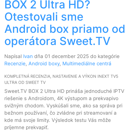
BOX 2 Ultra HD?
Otestovali sme
Android box priamo od
operátora Sweet.TV
Napísal
Ivan
dňa 01 december 2025 do kategórie
Recenzie
,
Android boxy
,
Multimediálne centrá
KOMPLETNÁ RECENZIA, NASTAVENIE A VÝKON INEXT TV5
ULTRA OD SWEET TV
Sweet.TV BOX 2 Ultra HD prináša jednoduché IPTV
riešenie s Androidom, 4K výstupom a prekvapivo
svižným chodom. Vyskúšali sme, ako sa správa pri
bežnom používaní, čo zvládne pri streamovaní a
kde má svoje limity. Výsledok testu Vás môže
príjemne prekvapiť.