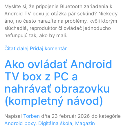
Myslíte si, že pripojenie Bluetooth zariadenia k
Android TV boxu je otázka pár sekúnd? Niekedy
áno, no často narazíte na problémy, kvôli ktorým
slúchadlá, reproduktor či ovládač jednoducho
nefungujú tak, ako by mali.
Čítať ďalej
Pridaj komentár
Ako ovládať Android
TV box z PC a
nahrávať obrazovku
(kompletný návod)
Napísal
Torben
dňa 23 február 2026 do kategórie
Android boxy
,
Digitálna škola
,
Magazín