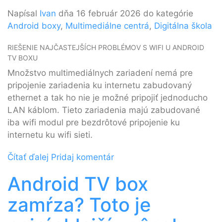
Napísal
Ivan
dňa 16 február 2026 do kategórie
Android boxy
,
Multimediálne centrá
,
Digitálna škola
RIEŠENIE NAJČASTEJŠÍCH PROBLÉMOV S WIFI U ANDROID
TV BOXU
Množstvo multimediálnych zariadení nemá pre
pripojenie zariadenia ku internetu zabudovaný
ethernet a tak ho nie je možné pripojiť jednoducho
LAN káblom. Tieto zariadenia majú zabudované
iba wifi modul pre bezdrôtové pripojenie ku
internetu ku wifi sieti.
Čítať ďalej
Pridaj komentár
Android TV box
zamŕza? Toto je