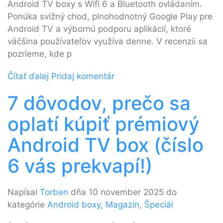
Android TV boxy s Wifi 6 a Bluetooth ovládaním.
Ponúka svižný chod, plnohodnotný Google Play pre
Android TV a výbornú podporu aplikácií, ktoré
väčšina používateľov využíva denne. V recenzii sa
pozrieme, kde p
Čítať ďalej
Pridaj komentár
7 dôvodov, prečo sa
oplatí kúpiť prémiový
Android TV box (číslo
6 vás prekvapí!)
Napísal
Torben
dňa 10 november 2025 do
kategórie
Android boxy
,
Magazín
,
Špeciál