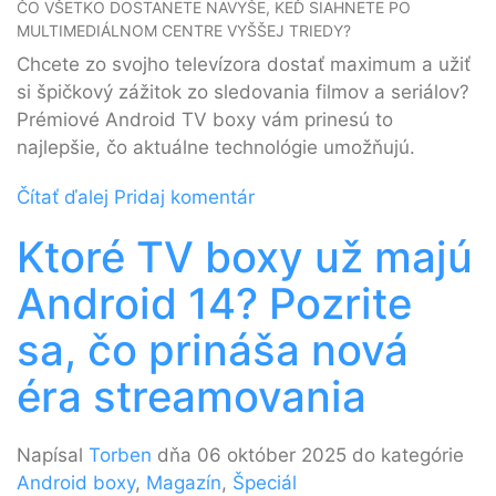
ČO VŠETKO DOSTANETE NAVYŠE, KEĎ SIAHNETE PO
MULTIMEDIÁLNOM CENTRE VYŠŠEJ TRIEDY?
Chcete zo svojho televízora dostať maximum a užiť
si špičkový zážitok zo sledovania filmov a seriálov?
Prémiové Android TV boxy vám prinesú to
najlepšie, čo aktuálne technológie umožňujú.
Čítať ďalej
Pridaj komentár
Ktoré TV boxy už majú
Android 14? Pozrite
sa, čo prináša nová
éra streamovania
Napísal
Torben
dňa 06 október 2025 do kategórie
Android boxy
,
Magazín
,
Špeciál