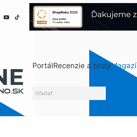
Portál
Recenzie a testy
Magazí