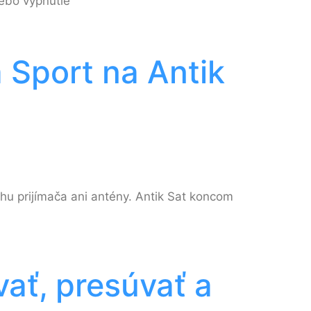
lebo vypnutie
 Sport na Antik
hu prijímača ani antény. Antik Sat koncom
ať, presúvať a