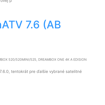
rovej p
nATV 7.6 (AB
MBOX 520/520MINI/525, DREAMBOX ONE 4K A EDISION
6.0, tentokrát pre ďalšie vybrané satelitné