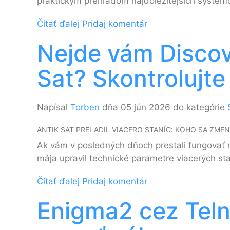
praktickým prehľadom najdôležitejších systémo
Čítať ďalej
Pridaj komentár
Nejde vám Discov
Sat? Skontrolujte
Napísal
Torben
dňa 05 jún 2026 do kategórie
ANTIK SAT PRELADIL VIACERO STANÍC: KOHO SA ZMEN
Ak vám v posledných dňoch prestali fungovať n
mája upravil technické parametre viacerých stan
Čítať ďalej
Pridaj komentár
Enigma2 cez Teln