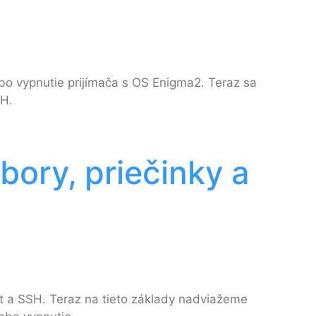
lebo vypnutie prijímača s OS Enigma2. Teraz sa
SH.
bory, priečinky a
et a SSH. Teraz na tieto základy nadviažeme