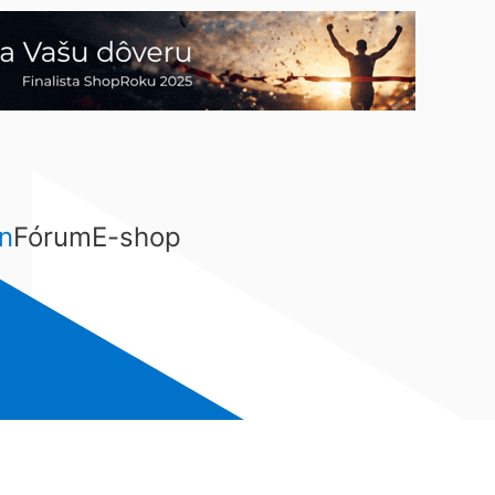
n
Fórum
E-shop