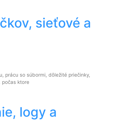
čkov, sieťové a
, prácu so súbormi, dôležité priečinky,
, počas ktore
e, logy a