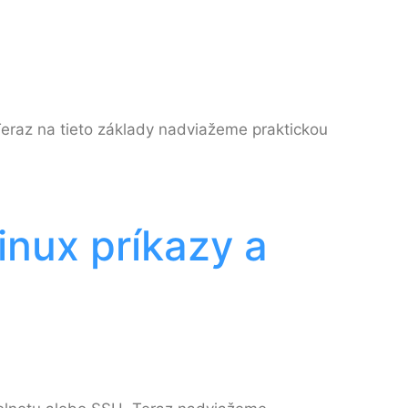
 Teraz na tieto základy nadviažeme praktickou
inux príkazy a