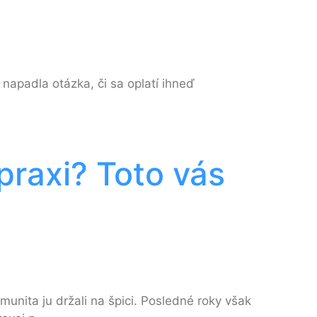
napadla otázka, či sa oplatí ihneď
praxi? Toto vás
unita ju držali na špici. Posledné roky však