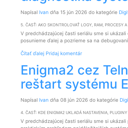
Napísal
Ivan
dňa 15 jún 2026 do kategórie
Digi
5. ČASŤ: AKO SKONTROLOVAŤ LOGY, RAM, PROCESY A
V predchádzajúcej časti seriálu sme si ukázali
posunieme ďalej a pozrieme sa na debugovanie
Čítať ďalej
Pridaj komentár
Enigma2 cez Telne
reštart systému 
Napísal
Ivan
dňa 08 jún 2026 do kategórie
Dig
4. ČASŤ: KDE ENIGMA2 UKLADÁ NASTAVENIA, PLUGIN
V predchádzajúcej časti seriálu sme si ukázal