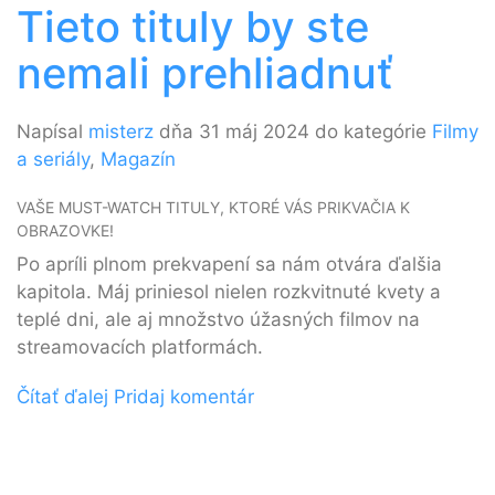
Tieto tituly by ste
nemali prehliadnuť
Napísal
misterz
dňa 31 máj 2024 do kategórie
Filmy
a seriály
,
Magazín
VAŠE MUST-WATCH TITULY, KTORÉ VÁS PRIKVAČIA K
OBRAZOVKE!
Po apríli plnom prekvapení sa nám otvára ďalšia
kapitola. Máj priniesol nielen rozkvitnuté kvety a
teplé dni, ale aj množstvo úžasných filmov na
streamovacích platformách.
Čítať ďalej
Pridaj komentár