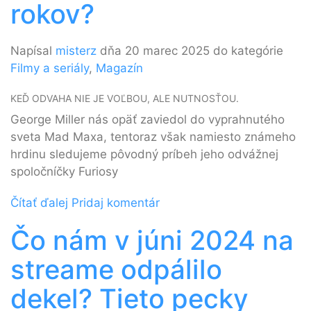
rokov?
Napísal
misterz
dňa 20 marec 2025 do kategórie
Filmy a seriály
,
Magazín
KEĎ ODVAHA NIE JE VOĽBOU, ALE NUTNOSŤOU.
George Miller nás opäť zaviedol do vyprahnutého
sveta Mad Maxa, tentoraz však namiesto známeho
hrdinu sledujeme pôvodný príbeh jeho odvážnej
spoločníčky Furiosy
Čítať ďalej
Pridaj komentár
Čo nám v júni 2024 na
streame odpálilo
dekel? Tieto pecky