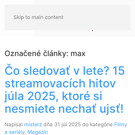
Skip to main content
Označené články: max
Čo sledovať v lete? 15
streamovacích hitov
júla 2025, ktoré si
nesmiete nechať ujsť!
Napísal
misterz
dňa 31 júl 2025 do kategórie
Filmy
a seriály
,
Magazín