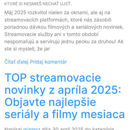
KTORÉ SI NESMIEŠ NECHAŤ UJSŤ.
Máj 2025 rozkvitol nielen za oknami, ale aj na
streamovacích platformách, ktoré nás zásobili
poriadnou dávkou filmových a seriálových noviniek.
Streamovacie služby ani v tomto období
nespomaľujú a servírujú jednu pecku za druhou! Ak
ste si mysleli, že jar
Čítať ďalej
Pridaj komentár
TOP streamovacie
novinky z apríla 2025:
Objavte najlepšie
seriály a filmy mesiaca
Napísal
misterz
dňa 30 apríl 2025 do kategórie