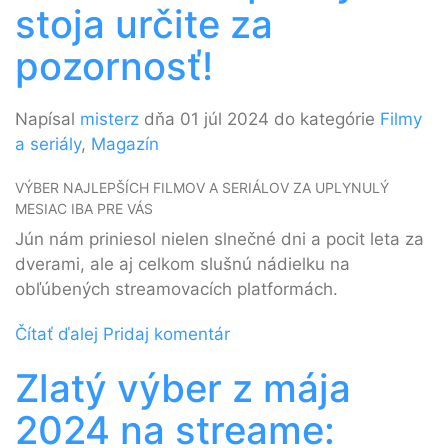
stoja určite za
pozornosť!
Napísal
misterz
dňa 01 júl 2024 do kategórie
Filmy
a seriály
,
Magazín
VÝBER NAJLEPŠÍCH FILMOV A SERIÁLOV ZA UPLYNULÝ
MESIAC IBA PRE VÁS
Jún nám priniesol nielen slnečné dni a pocit leta za
dverami, ale aj celkom slušnú nádielku na
obľúbených streamovacích platformách.
Čítať ďalej
Pridaj komentár
Zlatý výber z mája
2024 na streame: