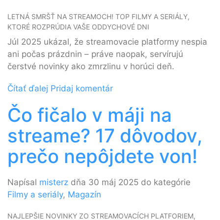
LETNÁ SMRŠŤ NA STREAMOCH! TOP FILMY A SERIÁLY,
KTORÉ ROZPRÚDIA VAŠE ODDYCHOVÉ DNI
Júl 2025 ukázal, že streamovacie platformy nespia
ani počas prázdnin – práve naopak, servírujú
čerstvé novinky ako zmrzlinu v horúci deň.
Čítať ďalej
Pridaj komentár
Čo fičalo v máji na
streame? 17 dôvodov,
prečo nepôjdete von!
Napísal
misterz
dňa 30 máj 2025 do kategórie
Filmy a seriály
,
Magazín
NAJLEPŠIE NOVINKY ZO STREAMOVACÍCH PLATFORIEM,