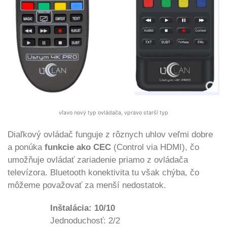
vľavo nový typ ovládača, vpravo starší typ
Diaľkový ovládač funguje z rôznych uhlov veľmi dobre
a ponúka
funkcie ako CEC
(Control via HDMI), čo
umožňuje ovládať zariadenie priamo z ovládača
televízora. Bluetooth konektivita tu však chýba, čo
môžeme považovať za menší nedostatok.
Inštalácia: 10/10
Jednoduchosť: 2/2