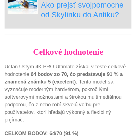
Ako prejsť svojpomocne
od Skylinku do Antiku?
Celkové hodnotenie
Uclan Ustym 4K PRO Ultimate získal v teste celkové
hodnotenie
64 bodov zo 70, čo predstavuje 91 % a
znamená známku 5 (excelent).
Tento model sa
vyznačuje moderným hardvérom, pokročilými
softvérovými možnosťami a širokou multimediálnou
podporou, čo z neho robí skvelú voľbu pre
používateľov, ktorí hľadajú výkonný a flexibilný
prijímač.
CELKOM BODOV: 64/70 (91 %)