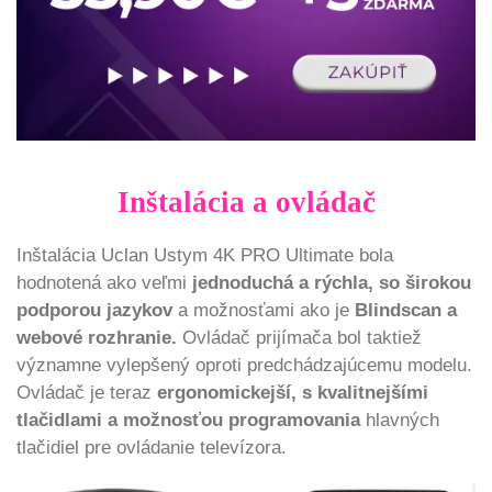
Inštalácia a ovládač
Inštalácia Uclan Ustym 4K PRO Ultimate bola
hodnotená ako veľmi
jednoduchá a rýchla, so širokou
podporou jazykov
a možnosťami ako je
Blindscan a
webové rozhranie.
Ovládač prijímača bol taktiež
významne vylepšený oproti predchádzajúcemu modelu.
Ovládač je teraz
ergonomickejší, s kvalitnejšími
tlačidlami a možnosťou programovania
hlavných
tlačidiel pre ovládanie televízora.