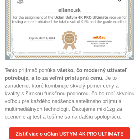
Tento prijímač ponúka
všetko, čo moderný užívateľ
potrebuje, a to za veľmi prístupnú cenu.
Je to
zariadenie, ktoré kombinuje skvelý pomer ceny a
kvality s širokou funkčnou podporou, čo ho robí skvelou
voľbou pre každého nadšenca satelitného príjmu a
multimediálnych technológií. Ďakujeme miki1zg za
ocenenie aj test a tešíme sa na ďalšiu spoluprácu.
Zistiť viac o uClan USTYM 4K PRO ULTIMATE