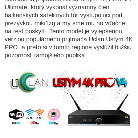
Ultimate, ktorý vykonal významný člen
balkánskych satelitných fór vystupujúci pod
prezývkou miki1zg a my sme mu ho vďačne
na test poskytli. Tento model je vylepšenou
verziou populárneho prijímača Uclan Ustym 4K
PRO, a preto si v tomto regióne vyslúžil bližšiu
pozornosť tamojšieho publika.