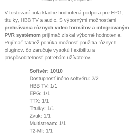
V testovaní bola kladne hodnotená podpora pre EPG,
titulky, HBB TV a audio. S výbornými možnosťami
prehrávania rôznych video formátov a integrovaným
PVR systémom
prijímač získal výborné hodnotenie.
Prijímač taktiež ponúka možnosť použitia rôznych
pluginov, čo zaručuje vysokú flexibilitu a
prispôsobiteľnosť potrebám užívateľov.
Softvér: 10/10
Dostupnosť iného softvéru: 2/2
HBB TV: 1/1
EPG: 1/1
TTX: 1/1
Titulky: 1/1
Zvuk: 1/1
Multistream: 1/1
T2-MI: 1/1