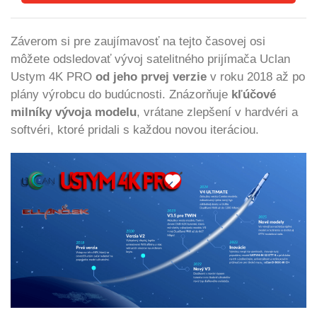
Záverom si pre zaujímavosť na tejto časovej osi
môžete odsledovať vývoj satelitného prijímača Uclan
Ustym 4K PRO
od jeho prvej verzie
v roku 2018 až po
plány výrobcu do budúcnosti. Znázorňuje
kľúčové
milníky vývoja modelu
, vrátane zlepšení v hardvéri a
softvéri, ktoré pridali s každou novou iteráciou.