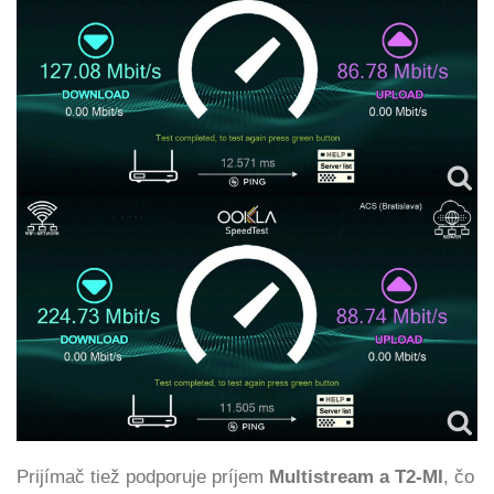
Prijímač tiež podporuje príjem
Multistream a T2-MI
, čo