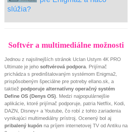
slúžia?
Softvér a multimediálne možnosti
Jednou z najsilnejších stránok Uclan Ustym 4K PRO
Ultimate je jeho
softvérová podpora
. Prijímač
prichádza s predinštalovaným systémom Enigma2,
prispôsobeným špeciálne pre potreby ellano.sk, a
taktiež
podporuje alternatívny operačný systém
Define OS (Denys OS)
. Medzi najpopulárnejšie
aplikácie, ktoré prijímač podporuje, patria Netflix, Kodi,
DAZN, Disney+ a Youtube, čo robí z tohto zariadenia
vynikajúci multimediálny prístroj. Ocenený bol aj
pribalený kupón
na príjem internetovej TV od Antiku na