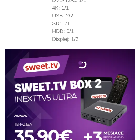
DVB-T2/C: 1/1
4K: 1/1
USB: 2/2
SD: 1/1
HDD: 0/1
Displej: 1/2