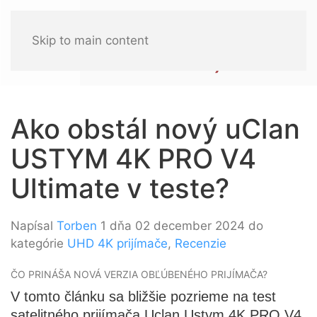
Skip to main content
Ako obstál nový uClan
USTYM 4K PRO V4
Ultimate v teste?
Napísal
Torben
1 dňa 02 december 2024 do
kategórie
UHD 4K prijímače
,
Recenzie
ČO PRINÁŠA NOVÁ VERZIA OBĽÚBENÉHO PRIJÍMAČA?
V tomto článku sa bližšie pozrieme na test
satelitného prijímača Uclan Ustym 4K PRO V4