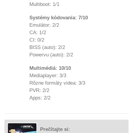
Multiboot: 1/1
Systémy kódovania: 7/10
Emulátor: 2/2
CA: 1/2
CI: 0/2
BISS (auto): 2/2
Powervu (auto): 2/2
Multimédiá: 10/10
Mediaplayer: 3/3
Rôzne formáty videa: 3/3
PVR: 2/2
Apps: 2/2
Prečítajte si: