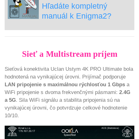
Hľadáte kompletný
manuál k Enigma2?
Sieť a Multistream príjem
Sieťová konektivita Uclan Ustym 4K PRO Ultimate bola
hodnotená na vynikajúcej úrovni. Prijímač podporuje
LAN pripojenie s maximálnou rýchlosťou 1 Gbps
a
WiFi pripojenie s dvoma frekvenčnými pásmami:
2.4G
a 5G
. Sila WiFi signálu a stabilita pripojenia sú na
vynikajúcej úrovni, čo potvrdzuje celkové hodnotenie
10/10.