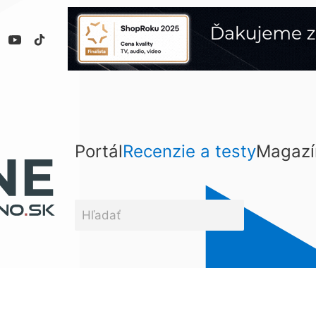
Portál
Recenzie a testy
Magazí