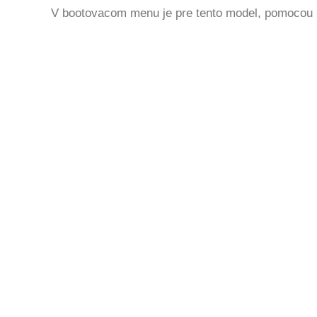
V bootovacom menu je
pre tento model,
pomocou n