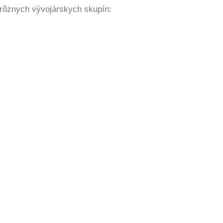
 rôznych vývojárskych skupín: