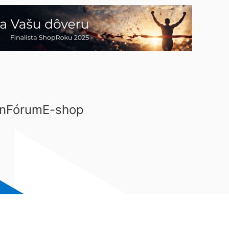
n
Fórum
E-shop