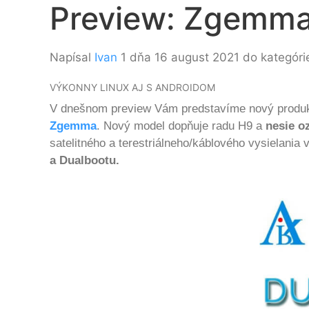
Preview: Zgemma
Napísal
Ivan
1 dňa 16 august 2021 do kategór
VÝKONNY LINUX AJ S ANDROIDOM
V dnešnom preview Vám predstavíme nový produkt 
Zgemma
. Nový model dopňuje radu H9 a
nesie o
satelitného a terestriálneho/káblového vysiela
a Dualbootu.