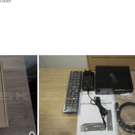
kodér