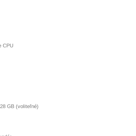
re CPU
28 GB (voliteľné)