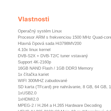
Vlastnosti
Operačný systém Linux
Procesor ARM s frekvenciou 1500 MHz Quad-co
Hlavná čipová sada Hi3798MV200
4.10x linux kernel
DVB-S2X + DVB-T2/C tuner vstavaný
Support 4K-2160p
16GB NAND Flash / 1GB DDR3 Memory
1x čítačka kariet
WIFI 300MHZ zabudované
SD karta (TFcard) pre nahrávanie, 8 GB, 64 GB, 1
1xUSB2.0
1xHDMI2.0
MPEG-2 / H.264 a H.265 Hardware Decoding