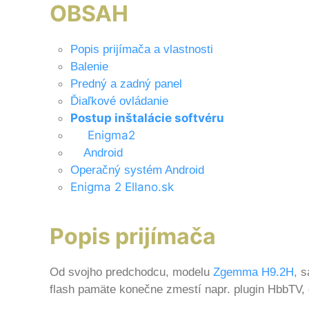
OBSAH
Popis prijímača a vlastnosti
Balenie
Predný a zadný panel
Ďiaľkové ovládanie
Postup inštalácie softvéru
Enigma2
Android
Operačný systém Android
Enigma 2 Ellano.sk
Popis prijímača
Od svojho predchodcu, modelu
Zgemma H9.2H,
sa
flash pamäte konečne zmestí napr. plugin HbbTV, 