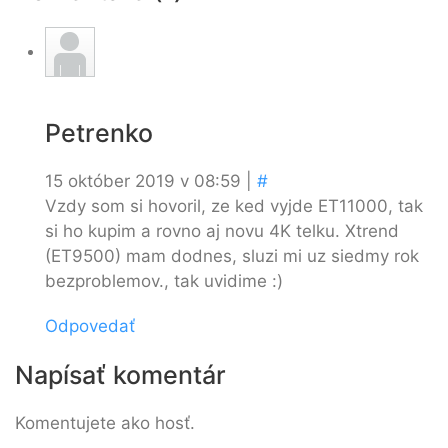
Petrenko
15 október 2019 v 08:59 |
#
Vzdy som si hovoril, ze ked vyjde ET11000, tak
si ho kupim a rovno aj novu 4K telku. Xtrend
(ET9500) mam dodnes, sluzi mi uz siedmy rok
bezproblemov., tak uvidime :)
Odpovedať
Napísať komentár
Komentujete ako hosť.