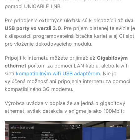
pomoci UNICABLE LNB.
Pre pripojenie externých uložísk sú k dispozícii až
dva
USB porty vo verzii 3.0
. Pre príjem platenej televízie je
k dispozícii programovatelná čítačka kariet a aj CI slot
pre vloženie dekodovacieho modulu.
Pripojiť k internetu môžete prijímač až
Gigabitovým
ethernet
portom za pomoci LAN káblu, alebo k wifi
sieti
kompatibilným wifi USB adaptérom
. Nie je
vylúčená možnosť ani pripojenia internetu za pomoci
kompatibilného 3G modemu.
Výrobca uvádza v popise že sa jedná o gigabitový
ethernet, avšak detekcia v enigme je ako 100Mbit: