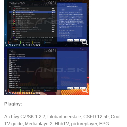
Pluginy:
Archívy CZ/SK 1.2.2, Infobartunerstate, CSFD 12.50, Cool
TV guide, Mediaplayer2, HbbTV, pictureplayer, EPG