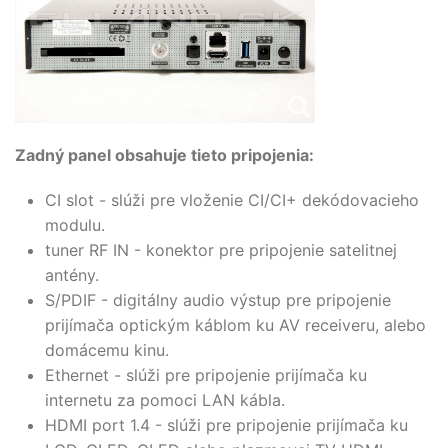
Zadný panel obsahuje tieto pripojenia:
CI slot - slúži pre vloženie CI/CI+ dekódovacieho
modulu.
tuner RF IN - konektor pre pripojenie satelitnej
antény.
S/PDIF - digitálny audio výstup pre pripojenie
prijímača optickým káblom ku AV receiveru, alebo
domácemu kinu.
Ethernet - slúži pre pripojenie prijímača ku
internetu za pomoci LAN kábla.
HDMI port 1.4 - slúži pre pripojenie prijímača ku