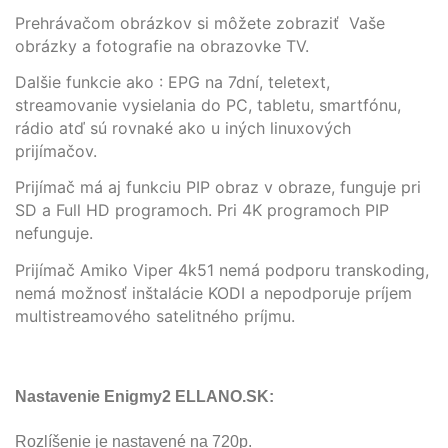
Prehrávačom obrázkov si môžete zobraziť Vaše
obrázky a fotografie na obrazovke TV.
Dalšie funkcie ako : EPG na 7dní, teletext,
streamovanie vysielania do PC, tabletu, smartfónu,
rádio atď sú rovnaké ako u iných linuxových
prijímačov.
Prijímač má aj funkciu PIP obraz v obraze, funguje pri
SD a Full HD programoch. Pri 4K programoch PIP
nefunguje.
Prijímač Amiko Viper 4k51 nemá podporu transkoding,
nemá možnosť inštalácie KODI a nepodporuje príjem
multistreamového satelitného príjmu.
Nastavenie Enigmy2 ELLANO.SK:
Rozlíšenie je nastavené na 720p.