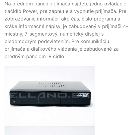
Na prednom paneli prijímača nájdete jedno ovládacie
tlačidlo Power, pre zapnutie a vypnutie prijímača. Pre
zobrazovanie informácií ako čas, číslo programu a
kráke informačné nápisy, je zabudovaný v prijímači 4-
miestny, 7-segmentový, numerický displej s
bledomodrým podsvietením. Pre komunikáciu
prijímača a diaľkového vládania je zabudované za
predným panelom IR čidlo.