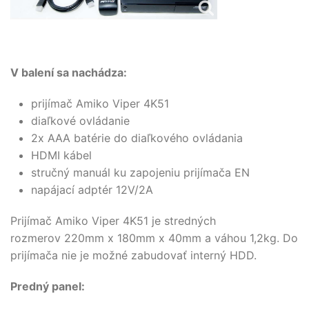
V balení sa nachádza:
prijímač Amiko Viper 4K51
diaľkové ovládanie
2x AAA batérie do diaľkového ovládania
HDMI kábel
stručný manuál ku zapojeniu
prijímača EN
napájací adptér 12V/2A
Prijímač Amiko Viper 4K51 je stredných
rozmerov 220mm x 180mm x 40mm a váhou 1,2kg. Do
prijímača nie je možné zabudovať interný HDD.
Predný panel: