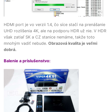
HDMI port je vo verzii 1.4, čo síce stačí na prenášanie
UHD rozlíšenia 4K, ale na podporu HDR už nie. V HDR
však zatiaľ SK a CZ stanice nemáme, takže toto
mnohým vadiť nebude.
Obrazová kvalita je veľmi
dobrá.
Balenie a príslušenstvo: