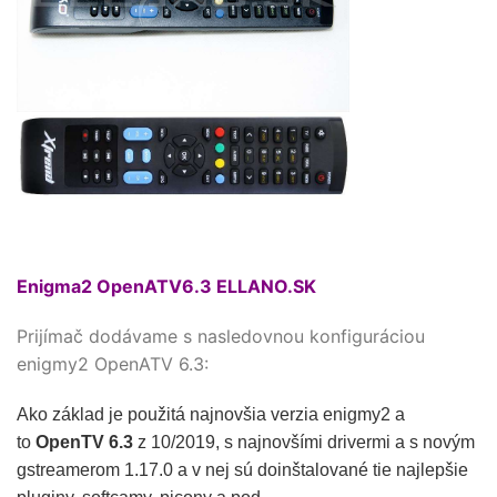
Enigma2 OpenATV6.3 ELLANO.SK
Prijímač dodávame s nasledovnou konfiguráciou
enigmy2 OpenATV 6.3:
Ako základ je použitá najnovšia verzia enigmy2 a
to
OpenTV 6.3
z 10/2019, s najnovšími drivermi a s novým
gstreamerom 1.17.0
a v nej sú doinštalované tie najlepšie