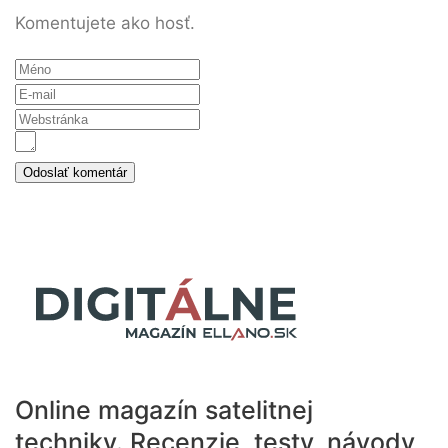
Komentujete ako hosť.
Online magazín satelitnej
techniky.
Recenzie, testy, návody,