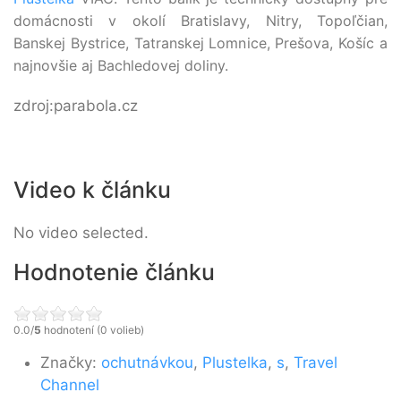
domácnosti v okolí Bratislavy, Nitry, Topoľčian,
Banskej Bystrice, Tatranskej Lomnice, Prešova, Košíc a
najnovšie aj Bachledovej doliny.
zdroj:parabola.cz
Video k článku
No video selected.
Hodnotenie článku
0.0/
5
hodnotení (0 volieb)
Značky:
ochutnávkou
,
Plustelka
,
s
,
Travel
Channel