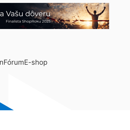
n
Fórum
E-shop