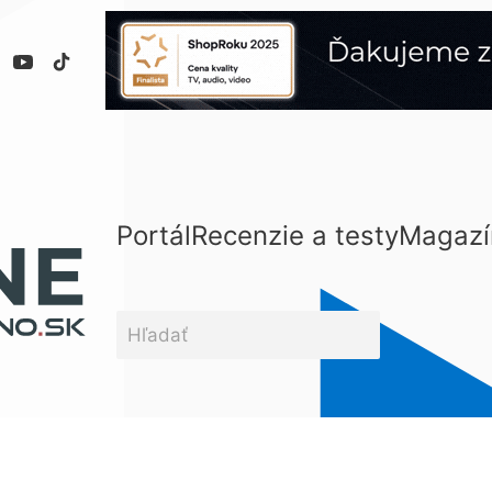
Portál
Recenzie a testy
Magazí