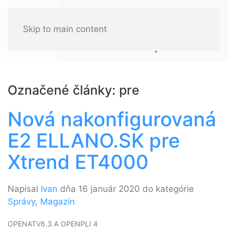
Skip to main content
Označené články: pre
Nová nakonfigurovaná
E2 ELLANO.SK pre
Xtrend ET4000
Napísal
Ivan
dňa 16 január 2020 do kategórie
Správy
,
Magazín
OPENATV6.3 A OPENPLI 4