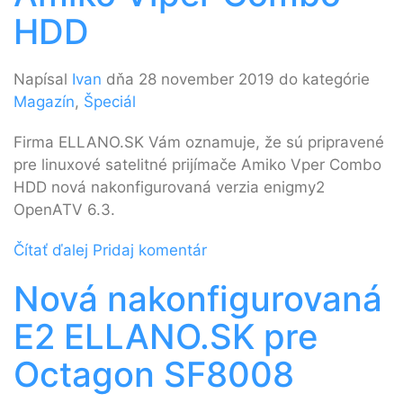
HDD
Napísal
Ivan
dňa 28 november 2019 do kategórie
Magazín
,
Špeciál
Firma ELLANO.SK Vám oznamuje, že sú pripravené
pre linuxové satelitné prijímače Amiko Vper Combo
HDD nová nakonfigurovaná verzia enigmy2
OpenATV 6.3.
Čítať ďalej
Pridaj komentár
Nová nakonfigurovaná
E2 ELLANO.SK pre
Octagon SF8008