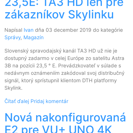
23,5E: TA3 HD len pre
zákazníkov Skylinku
Napísal
Ivan
dňa 03 december 2019 do kategórie
Správy
,
Magazín
Slovenský spravodajský kanál TA3 HD už nie je
dostupný zadarmo v celej Európe zo satelitu Astra
3B na pozícii 23,5 ° E. Prevádzkovateľ v súlade s
nedávnym oznámeniím zakódoval svoj distribučný
signál, ktorý sprístupnil klientom DTH platformy
Skylink.
Čítať ďalej
Pridaj komentár
Nová nakonfigurovaná
E2 pre VU+ UNO 4K