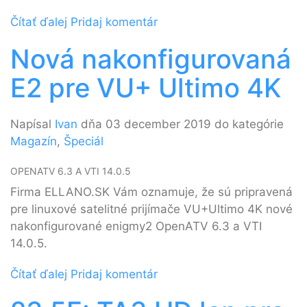
Čítať ďalej
Pridaj komentár
Nová nakonfigurovaná
E2 pre VU+ Ultimo 4K
Napísal
Ivan
dňa 03 december 2019 do kategórie
Magazín
,
Špeciál
OPENATV 6.3 A VTI 14.0.5
Firma ELLANO.SK Vám oznamuje, že sú pripravená
pre linuxové satelitné prijímače VU+Ultimo 4K nové
nakonfigurované enigmy2 OpenATV 6.3 a VTI
14.0.5.
Čítať ďalej
Pridaj komentár