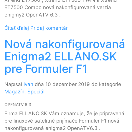
ET7500 Combo nová nakonfigurovaná verzia
enigmy2 OpenATV 6.3 .
Čítať ďalej
Pridaj komentár
Nová nakonfigurovaná
Enigma2 ELLANO.SK
pre Formuler F1
Napísal
Ivan
dňa 10 december 2019 do kategórie
Magazín
,
Špeciál
OPENATV 6.3
Firma ELLANO.SK Vám oznamuje, že je pripravená
pre linuxové satelitné prijímače Formuler F1 nová
nakonfigurovaná enigma2 OpenATV6.3 .