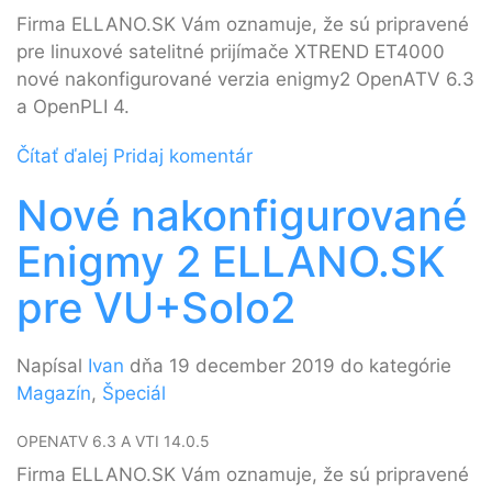
Firma ELLANO.SK Vám oznamuje, že sú pripravené
pre linuxové satelitné prijímače XTREND ET4000
nové nakonfigurované verzia enigmy2 OpenATV 6.3
a OpenPLI 4.
Čítať ďalej
Pridaj komentár
Nové nakonfigurované
Enigmy 2 ELLANO.SK
pre VU+Solo2
Napísal
Ivan
dňa 19 december 2019 do kategórie
Magazín
,
Špeciál
OPENATV 6.3 A VTI 14.0.5
Firma ELLANO.SK Vám oznamuje, že sú pripravené