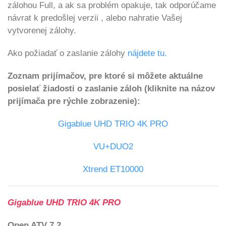
zálohou Full, a ak sa problém opakuje, tak odporúčame
návrat k predošlej verzii , alebo nahratie Vašej
vytvorenej zálohy.
Ako požiadať o zaslanie zálohy
nájdete tu.
Zoznam prijímačov, pre ktoré si môžete aktuálne
posielať žiadosti o zaslanie záloh (kliknite na názov
prijímača pre rýchle zobrazenie):
Gigablue UHD TRIO 4K PRO
VU+DUO2
Xtrend ET10000
Gigablue UHD TRIO 4K PRO
Open ATV 7.2