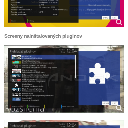
Screeny nainštalovaných pluginov