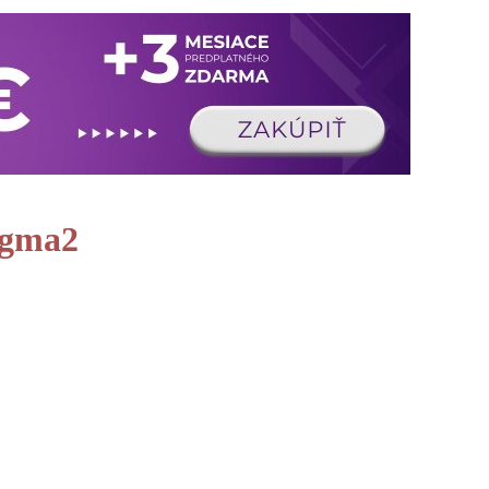
igma2