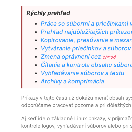
Rýchly prehľad
Práca so súbormi a priečinkami 
Prehľad najdôležitejších príkazo
Kopírovanie, presúvanie a maza
Vytváranie priečinkov a súborov
Zmena oprávnení cez
chmod
Čítanie a kontrola obsahu súbor
Vyhľadávanie súborov a textu
Archívy a komprimácia
Príkazy v tejto časti už dokážu meniť obsah s
odporúčame pracovať pozorne a pri dôležitých 
Aj keď ide o základné Linux príkazy, v prijímač
kontrole logov, vyhľadávaní súborov alebo pri