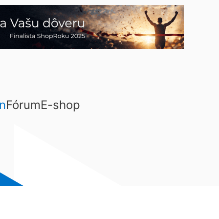
n
Fórum
E-shop