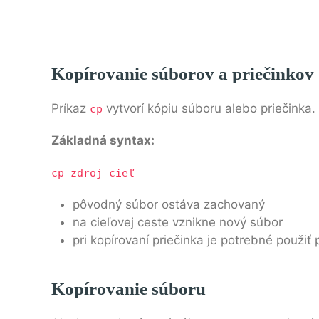
Kopírovanie súborov a priečinkov
Príkaz
vytvorí kópiu súboru alebo priečinka.
cp
Základná syntax:
cp zdroj cieľ
pôvodný súbor ostáva zachovaný
na cieľovej ceste vznikne nový súbor
pri kopírovaní priečinka je potrebné použi
Kopírovanie súboru