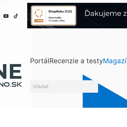
Portál
Recenzie a testy
Magazí