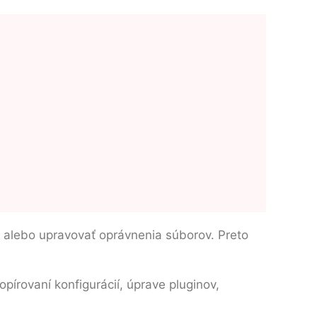
ť alebo upravovať oprávnenia súborov. Preto
pírovaní konfigurácií, úprave pluginov,