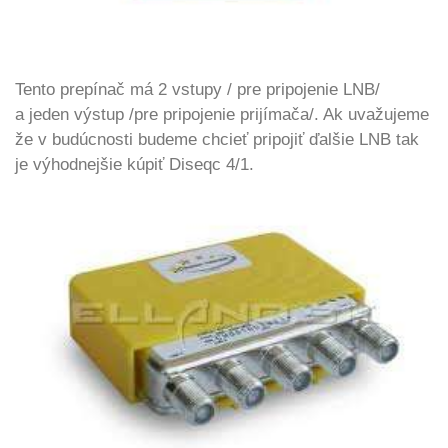
Tento prepínač má 2 vstupy / pre pripojenie LNB/
a jeden výstup /pre pripojenie prijímača/. Ak uvažujeme
že v budúcnosti budeme chcieť pripojiť ďalšie LNB tak
je výhodnejšie kúpiť Diseqc 4/1.