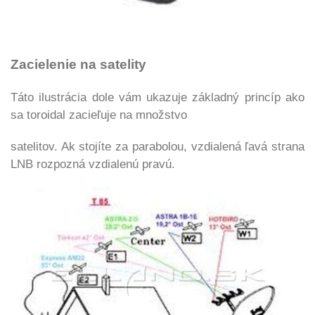
Zacielenie na satelity
Táto ilustrácia dole vám ukazuje základný princíp ako
sa toroidal zacieľuje na množstvo
satelitov. Ak stojíte za parabolou, vzdialená ľavá strana
LNB rozpozná vzdialenú pravú.