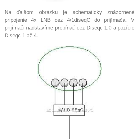
Na ďalšom obrázku je schematicky znázornené
pripojenie 4x LNB cez 4/1diseqC do prijímača. V
prijímači nadstavíme prepínač cez Diseqc 1.0 a pozície
Diseqc 1 až 4.