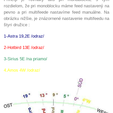
rozdielom, že pri monoblocku máme feed nastavený na
pevno a pri multifeede nastavíme feed manuálne. Na
obrázku nižšie, je znázornené nastavenie multifeedu na
štyri družice :
1-Astra 19,2E /odraz/
2-Hotbird 13E /odraz/
3-Sirius 5E /na priamo/
4.Amos 4W /odraz/