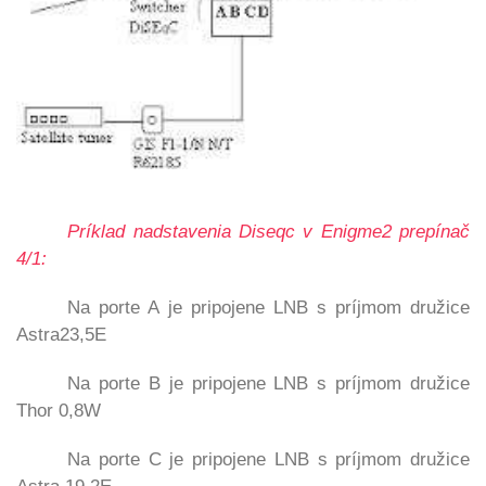
Príklad nadstavenia Diseqc v Enigme2 prepínač
4/1:
Na porte A je pripojene LNB s príjmom družice
Astra23,5E
Na porte B je pripojene LNB s príjmom družice
Thor 0,8W
Na porte C je pripojene LNB s príjmom družice