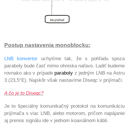
Postup nastavenia monoblocku:
LNB konvertor
uchytíme tak, že s pohľadu spoza
paraboly bude časť mimo ohniska naľavo. Ladiť budeme
rovnako ako v prípade
paraboly
z jedným LNB na Astru
3 (23,5°E). Najskôr však nastavíme Diseqc v prijímači.
A čo je to Diseqc?
Je to špeciálny komunikačný protokol na komunikáciu
prijímača s viac LNB, alebo motorom, pričom napájanie
aj prenos signálu ide v jednom koaxiálnom kábli.