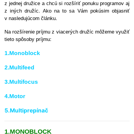
z jednej družice a chcú si rozšíriť ponuku programov aj
z iných družíc. Ako na to sa Vám pokúsim objasniť
v nasledujúcom článku.
Na rozšírenie príjmu z viacerých družíc môžeme využiť
tieto spôsoby príjmu:
1.Monoblock
2.Multifeed
3.Multifocus
4.Motor
5.Multiprepínač
1.MONOBLOCK