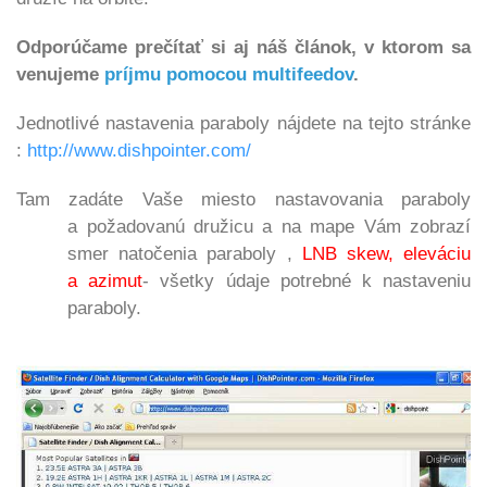
Odporúčame prečítať si aj náš článok, v ktorom sa
venujeme
príjmu pomocou multifeedov
.
Jednotlivé nastavenia paraboly nájdete na tejto stránke
:
http://www.dishpointer.com/
Tam zadáte Vaše miesto nastavovania paraboly
a požadovanú družicu a na mape Vám zobrazí
smer natočenia paraboly ,
LNB skew, eleváciu
a azimut
- všetky údaje potrebné k nastaveniu
paraboly.