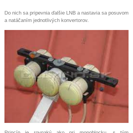
Do nich sa pripevnia ďalšie LNB a nastavia sa posuvom
a natáčaním jednotlivých konvertorov.
Princíp je rovnaký ako pri monoblocku, s tým