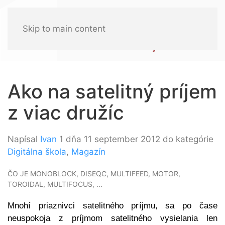
Skip to main content
Ako na satelitný príjem
z viac družíc
Napísal
Ivan
1 dňa 11 september 2012 do kategórie
Digitálna škola
,
Magazín
ČO JE MONOBLOCK, DISEQC, MULTIFEED, MOTOR,
TOROIDAL, MULTIFOCUS, ...
Mnohí priaznivci satelitného príjmu, sa po čase
neuspokoja z príjmom satelitného vysielania len