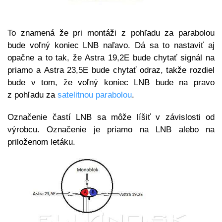
To znamená že pri montáži z pohľadu za parabolou
bude voľný koniec LNB naľavo. Dá sa to nastaviť aj
opačne a to tak, že Astra 19,2E bude chytať signál na
priamo a Astra 23,5E bude chytať odraz, takže rozdiel
bude v tom, že voľný koniec LNB bude na pravo
z pohľadu za
satelitnou parabolou
.
Označenie častí LNB sa môže líšiť v závislosti od
výrobcu. Označenie je priamo na LNB alebo na
priloženom letáku.