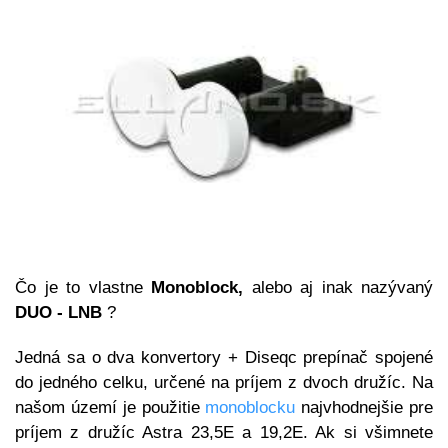
Čo je to vlastne
Monoblock,
alebo aj inak nazývaný
DUO - LNB
?
Jedná sa o dva konvertory + Diseqc prepínač spojené
do jedného celku, určené na príjem z dvoch družíc. Na
našom území je použitie
monoblocku
najvhodnejšie pre
príjem z družíc Astra 23,5E a 19,2E. Ak si všimnete