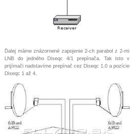
Ďalej máme znázornené zapojenie 2-ch parabol z 2-mi
LNB do jedného Diseqc 4/1 prepínača. Tak isto v
prijímači nadstavíme prepínač cez Diseqc 1.0 a pozície
Diseqc 1 až 4.