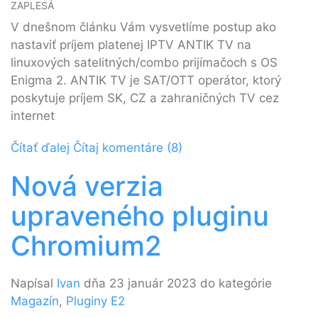
ZAPLESÁ
V dnešnom článku Vám vysvetlíme postup ako
nastaviť príjem platenej IPTV ANTIK TV na
linuxových satelitných/combo prijímačoch s OS
Enigma 2. ANTIK TV je SAT/OTT operátor, ktorý
poskytuje príjem SK, CZ a zahraničných TV cez
internet
Čítať ďalej
Čítaj komentáre (8)
Nová verzia
upraveného pluginu
Chromium2
Napísal
Ivan
dňa 23 január 2023 do kategórie
Magazín
,
Pluginy E2