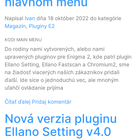
hlavnom menu
Napísal
Ivan
dňa 18 október 2022 do kategórie
Magazín
,
Pluginy E2
KODI MAIN MENU
Do rodiny nami vytvorených, alebo nami
upravených pluginov pre Enigma 2, kde patrí plugin
Ellano Setting, Ellano Fastscan a Chromium2, sme
na žiadosť viacerých naších zákaznikov pridali
ďalší. Ide síce o jednoduchú vec, ale mnohým
uľahčí ovládanie prijíma
Čítať ďalej
Pridaj komentár
Nová verzia pluginu
Ellano Setting v4.0