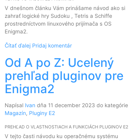
V dnešnom článku Vám prinášame návod ako si
zahrať logické hry Sudoku , Tetris a Schiffe
prostredníctvom linuxového prijímača s OS
Enigma2.
Čítať ďalej
Pridaj komentár
Od A po Z: Ucelený
prehľad pluginov pre
Enigma2
Napísal
Ivan
dňa 11 december 2023 do kategórie
Magazín
,
Pluginy E2
PREHĽAD O VLASTNOSTIACH A FUNKCIÁCH PLUGINOV E2
V tejto časti návodu ku operačnému systému