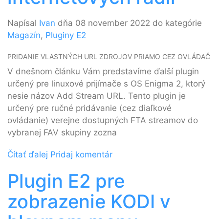
Napísal
Ivan
dňa 08 november 2022 do kategórie
Magazín
,
Pluginy E2
PRIDANIE VLASTNÝCH URL ZDROJOV PRIAMO CEZ OVLÁDAČ
V dnešnom článku Vám predstavíme ďalší plugin
určený pre linuxové prijímače s OS Enigma 2, ktorý
nesie názov Add Stream URL. Tento plugin je
určený pre ručné pridávanie (cez diaľkové
ovládanie) verejne dostupných FTA streamov do
vybranej FAV skupiny zozna
Čítať ďalej
Pridaj komentár
Plugin E2 pre
zobrazenie KODI v