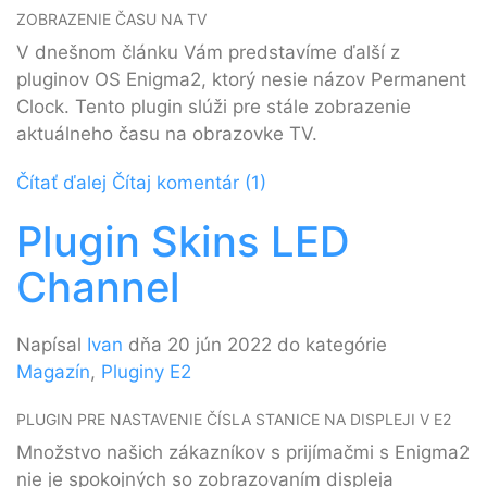
ZOBRAZENIE ČASU NA TV
V dnešnom článku Vám predstavíme ďalší z
pluginov OS Enigma2, ktorý nesie názov Permanent
Clock. Tento plugin slúži pre stále zobrazenie
aktuálneho času na obrazovke TV.
Čítať ďalej
Čítaj komentár (1)
Plugin Skins LED
Channel
Napísal
Ivan
dňa 20 jún 2022 do kategórie
Magazín
,
Pluginy E2
PLUGIN PRE NASTAVENIE ČÍSLA STANICE NA DISPLEJI V E2
Množstvo našich zákazníkov s prijímačmi s Enigma2
nie je spokojných so zobrazovaním displeja