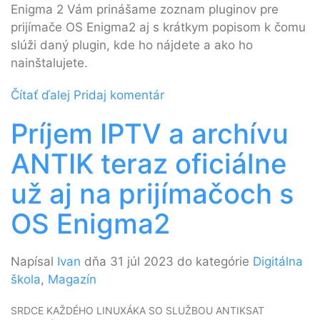
Enigma 2 Vám prinášame zoznam pluginov pre
prijímače OS Enigma2 aj s krátkym popisom k čomu
slúži daný plugin, kde ho nájdete a ako ho
nainštalujete.
Čítať ďalej
Pridaj komentár
Príjem IPTV a archívu
ANTIK teraz oficiálne
už aj na prijímačoch s
OS Enigma2
Napísal
Ivan
dňa 31 júl 2023 do kategórie
Digitálna
škola
,
Magazín
SRDCE KAŽDÉHO LINUXÁKA SO SLUŽBOU ANTIKSAT