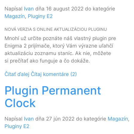
Napísal
Ivan
dňa 16 august 2022 do kategórie
Magazín
,
Pluginy E2
NOVÁ VERZIA S ONLINE AKTUALIZÁCIOU PLUGINU
Mnohí už určite poznáte náš vlastný plugin pre
Enigma 2 prijímače, ktorý Vám výrazne uľahčí
aktualizáciu zoznamu staníc. Ak nie, môžete
si prečítať ako funguje a čo dokáže.
Čítať ďalej
Čítaj komentáre (2)
Plugin Permanent
Clock
Napísal
Ivan
dňa 27 jún 2022 do kategórie
Magazín
,
Pluginy E2