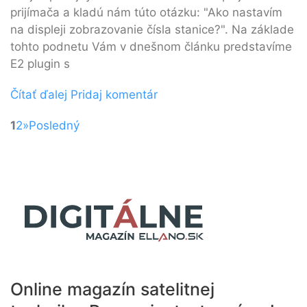
prijímača a kladú nám túto otázku: "Ako nastavím
na displeji zobrazovanie čísla stanice?". Na základe
tohto podnetu Vám v dnešnom článku predstavíme
E2 plugin s
Čítať ďalej
Pridaj komentár
1
2
»
Posledný
Online magazín satelitnej