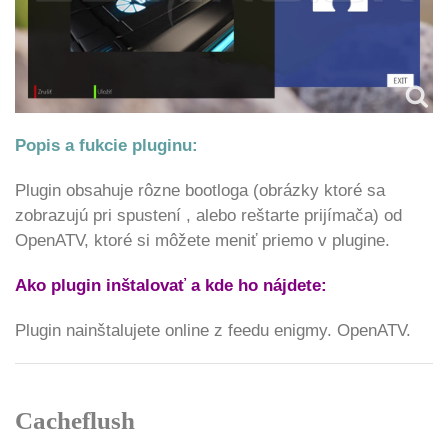
Popis a fukcie pluginu:
Plugin obsahuje rôzne bootloga (obrázky ktoré sa
zobrazujú pri spustení , alebo reštarte prijímača) od
OpenATV, ktoré si môžete meniť priemo v plugine.
Ako plugin inštalovať a kde ho nájdete:
Plugin nainštalujete online z feedu enigmy. OpenATV.
Cacheflush