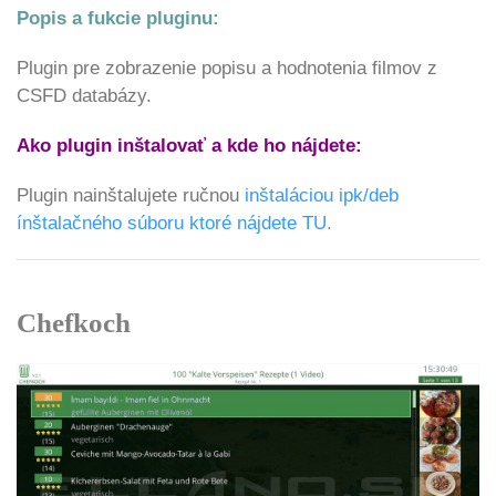
Popis a fukcie pluginu:
Plugin pre zobrazenie popisu a hodnotenia filmov z
CSFD databázy.
Ako plugin inštalovať a kde ho nájdete:
Plugin nainštalujete ručnou
inštaláciou ipk/deb
ínštalačného súboru ktoré nájdete TU.
Chefkoch