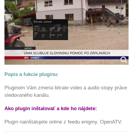
Popis a fukcie pluginu:
Pluginom Vám zmeria bitrate video a audio stopy práve
sledovaného kanálu.
Ako plugin inštalovať a kde ho nájdete:
Plugin nainštalujete online z feedu enigmy. OpenATV.