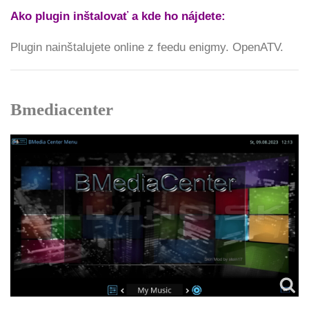
Ako plugin inštalovať a kde ho nájdete:
Plugin nainštalujete online z feedu enigmy. OpenATV.
Bmediacenter