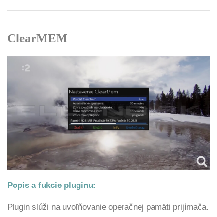
ClearMEM
Popis a fukcie pluginu:
Plugin slúži na uvoľňovanie operačnej pamäti prijímača.