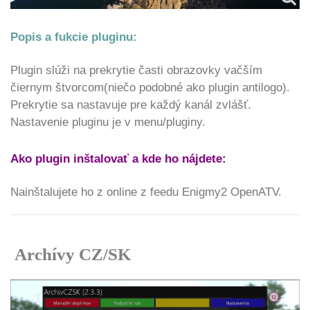
Popis a fukcie pluginu:
Plugin slúži na prekrytie časti obrazovky vačším
čiernym štvorcom(niečo podobné ako plugin antilogo).
Prekrytie sa nastavuje pre každý kanál zvlášť.
Nastavenie pluginu je v menu/pluginy.
Ako plugin inštalovať a kde ho nájdete:
Nainštalujete ho z online z feedu Enigmy2 OpenATV.
Archívy CZ/SK