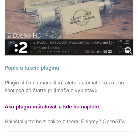
Popis a fukcie pluginu:
Plugin slúži na manuálnu, alebo automaticku zmenu
bootloga pri štarte prijímača z vyp stavu.
Ako plugin inštalovať a kde ho nájdete:
Nainštalujete ho z online z feedu Enigmy2 OpenATV.