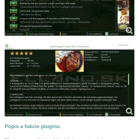
Popis a fukcie pluginu: