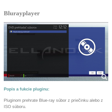
Blurayplayer
Popis a fukcie pluginu:
Pluginom prehrate Blue-ray súbor z priečinku alebo z
ISO súboru.