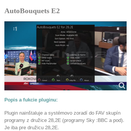
AutoBouquets E2
Popis a fukcie pluginu:
Plugin nainštaluje a systémovo zoradí do FAV skupín
programy z družice 28,2E (programy Sky :BBC a pod).
Je iba pre družicu 28,2E.