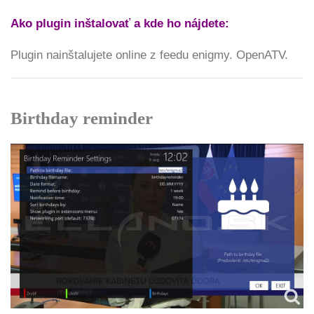
Ako plugin inštalovať a kde ho nájdete:
Plugin nainštalujete online z feedu enigmy. OpenATV.
Birthday reminder