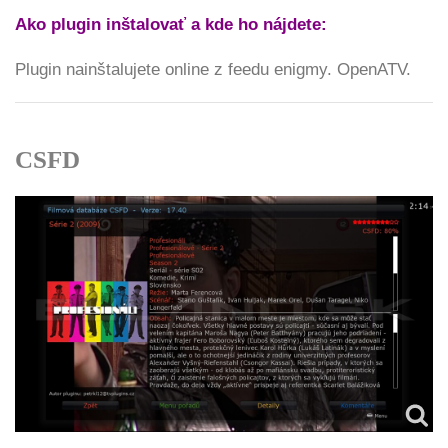
Ako plugin inštalovať a kde ho nájdete:
Plugin nainštalujete online z feedu enigmy. OpenATV.
CSFD