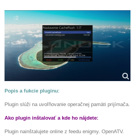
Popis a fukcie pluginu:
Plugin slúži na uvoľňovanie operačnej pamäti prijímača.
Ako plugin inštalovať a kde ho nájdete:
Plugin nainštalujete online z feedu enigmy. OpenATV.