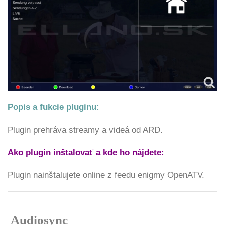
Popis a fukcie pluginu:
Plugin prehráva streamy a videá od ARD.
Ako plugin inštalovať a kde ho nájdete:
Plugin nainštalujete online z feedu enigmy OpenATV.
Audiosync