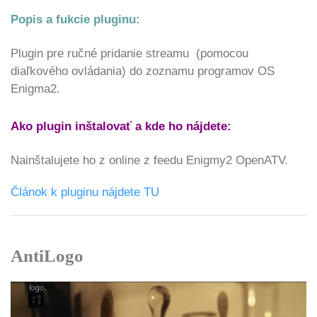
Popis a fukcie pluginu:
Plugin pre ručné pridanie streamu (pomocou
diaľkového ovládania) do zoznamu programov OS
Enigma2.
Ako plugin inštalovať a kde ho nájdete:
Nainštalujete ho z online z feedu Enigmy2 OpenATV.
Článok k pluginu nájdete TU
AntiLogo