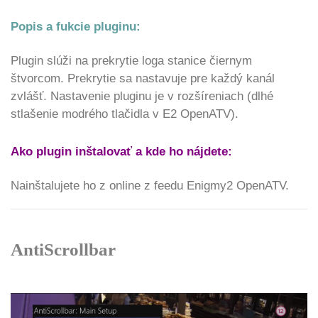
Popis a fukcie pluginu:
Plugin slúži na prekrytie loga stanice čiernym
štvorcom. Prekrytie sa nastavuje pre každý kanál
zvlášť. Nastavenie pluginu je v rozšíreniach (dlhé
stlašenie modrého tlačidla v E2 OpenATV).
Ako plugin inštalovať a kde ho nájdete:
Nainštalujete ho z online z feedu Enigmy2 OpenATV.
AntiScrollbar