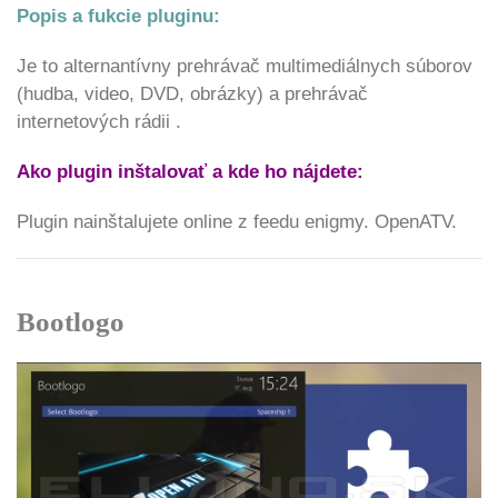
Popis a fukcie pluginu:
Je to alternantívny prehrávač multimediálnych súborov
(hudba, video, DVD, obrázky) a prehrávač
internetových rádii .
Ako plugin inštalovať a kde ho nájdete:
Plugin nainštalujete online z feedu enigmy. OpenATV.
Bootlogo