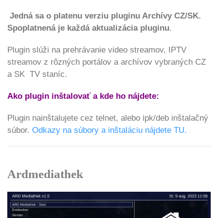
Jedná sa o platenu verziu pluginu Archívy CZ/SK.
Spoplatnená je každá aktualizácia pluginu
.
Plugin slúži na prehrávanie video streamov, IPTV
streamov z rôzných portálov a archívov vybraných CZ
a SK TV staníc.
Ako plugin inštalovať a kde ho nájdete:
Plugin nainštalujete cez telnet, alebo ipk/deb inštalačný
súbor.
Odkazy na súbory a inštaláciu nájdete TU.
Ardmediathek