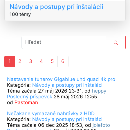
Návody a postupy pri inštalácii
100 témy
1
2
3
4
5
6
Nastavenie tunerov Gigablue uhd quad 4k pro
Kategória:
Návody a postupy pri inštalácii
Téma začala 27 máj 2026 23:31, od
heppy
Posledný príspevok
28 máj 2026 12:55
od
Pastoman
Nečakane vymazané nahrávky z HDD
Kategória:
Návody a postupy pri inštalácii
Téma začala 06 dec 2025 18:53, od
jolefoto