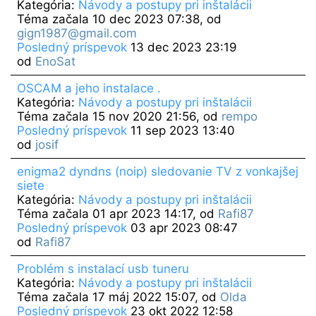
Kategória:
Návody a postupy pri inštalácii
Téma začala 10 dec 2023 07:38, od
gign1987@gmail.com
Posledný príspevok
13 dec 2023 23:19
od
EnoSat
OSCAM a jeho instalace .
Kategória:
Návody a postupy pri inštalácii
Téma začala 15 nov 2020 21:56, od
rempo
Posledný príspevok
11 sep 2023 13:40
od
josif
enigma2 dyndns (noip) sledovanie TV z vonkajšej
siete
Kategória:
Návody a postupy pri inštalácii
Téma začala 01 apr 2023 14:17, od
Rafi87
Posledný príspevok
03 apr 2023 08:47
od
Rafi87
Problém s instalací usb tuneru
Kategória:
Návody a postupy pri inštalácii
Téma začala 17 máj 2022 15:07, od
Olda
Posledný príspevok
23 okt 2022 12:58