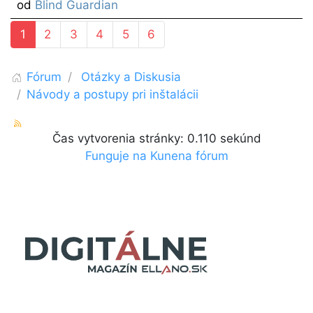
od
Blind Guardian
1
2
3
4
5
6
Fórum
Otázky a Diskusia
Návody a postupy pri inštalácii
Čas vytvorenia stránky: 0.110 sekúnd
Funguje na
Kunena fórum