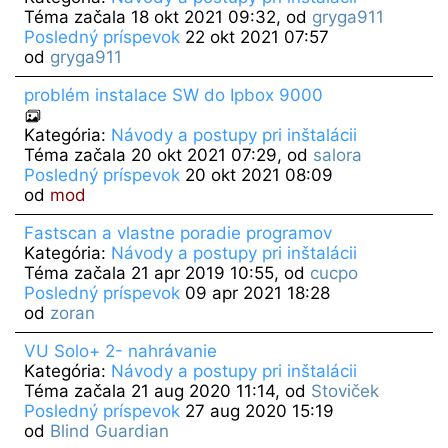
Téma začala 18 okt 2021 09:32, od
gryga911
Posledný príspevok
22 okt 2021 07:57
od
gryga911
problém instalace SW do Ipbox 9000
Kategória:
Návody a postupy pri inštalácii
Téma začala 20 okt 2021 07:29, od
salora
Posledný príspevok
20 okt 2021 08:09
od
mod
Fastscan a vlastne poradie programov
Kategória:
Návody a postupy pri inštalácii
Téma začala 21 apr 2019 10:55, od
cucpo
Posledný príspevok
09 apr 2021 18:28
od
zoran
VU Solo+ 2- nahrávanie
Kategória:
Návody a postupy pri inštalácii
Téma začala 21 aug 2020 11:14, od
Stoviček
Posledný príspevok
27 aug 2020 15:19
od
Blind Guardian