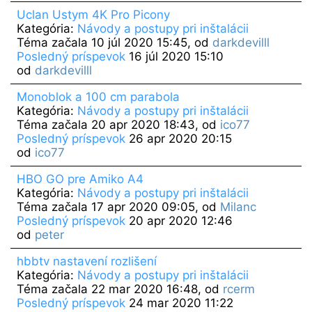
Uclan Ustym 4K Pro Picony
Kategória:
Návody a postupy pri inštalácii
Téma začala 10 júl 2020 15:45, od
darkdevilll
Posledný príspevok
16 júl 2020 15:10
od
darkdevilll
Monoblok a 100 cm parabola
Kategória:
Návody a postupy pri inštalácii
Téma začala 20 apr 2020 18:43, od
ico77
Posledný príspevok
26 apr 2020 20:15
od
ico77
HBO GO pre Amiko A4
Kategória:
Návody a postupy pri inštalácii
Téma začala 17 apr 2020 09:05, od
Milanc
Posledný príspevok
20 apr 2020 12:46
od
peter
hbbtv nastavení rozlišení
Kategória:
Návody a postupy pri inštalácii
Téma začala 22 mar 2020 16:48, od
rcerm
Posledný príspevok
24 mar 2020 11:22